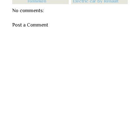
Heineken
Electric car by Renault
No comments:
Post a Comment