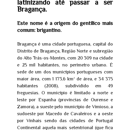
latinizando até passar a ser
Bragança.
Este nome é a origem do gentílico mais
comum: brigantino.
Bragança é uma cidade portuguesa, capital do
Distrito de Bragança, Região Norte e subregião
do Alto Trás-os-Montes, com 20 309 na cidade
e 25 mil habitantes, no perímetro urbano. É
sede de um dos municípios portugueses com
maior área, com 1 173,6 km² de área, e 34 375
habitantes (2008), subdividido em 49
freguesias. O município é limitado a norte e
leste por Espanha (províncias de Ourense e
Zamora), a sueste pelo município de Vimioso, a
sudoeste por Macedo de Cavaleiros e a oeste
por Vinhais sendo das cidades de Portugal
Continental aquela mais setentrional (que fica