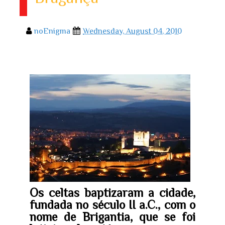
noEnigma
Wednesday, August 04, 2010
Os celtas baptizaram a cidade,
fundada no século II a.C., com o
nome de Brigantia, que se foi