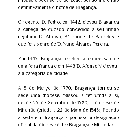
impusera Afonso IX de Leão, pondo-lhe então
definitivamente o nome de Bragança.
O regente D. Pedro, em 1442, elevou Bragança
a cabeça de ducado concedido a seu irmão
ilegítimo D. Afonso, 8º conde de Barcelos e
que fora genro de D. Nuno Álvares Pereira.
Em 1445, Bragança recebeu a concessão de
uma feira franca e em 1446 D. Afonso V elevou-
a à categoria de cidade.
A 5 de Março de 1770, Bragança tornou-se
sede uma diocese; passou a ter unida a si,
desde 27 de Setembro de 1780, a diocese de
Miranda (criada a 22 de Maio de 1545), ficando
a sede em Bragança - por isso a designação
oficial da diocese é de «Bragança e Miranda».