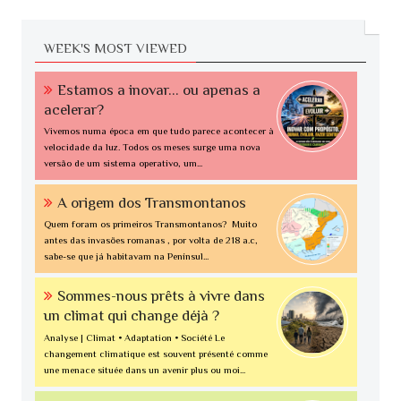
WEEK'S MOST VIEWED
Estamos a inovar... ou apenas a
acelerar?
Vivemos numa época em que tudo parece acontecer à
velocidade da luz. Todos os meses surge uma nova
versão de um sistema operativo, um...
A origem dos Transmontanos
Quem foram os primeiros Transmontanos? Muito
antes das invasões romanas , por volta de 218 a.c,
sabe-se que já habitavam na Penínsul...
Sommes-nous prêts à vivre dans
un climat qui change déjà ?
Analyse | Climat • Adaptation • Société Le
changement climatique est souvent présenté comme
une menace située dans un avenir plus ou moi...