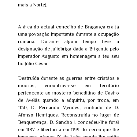
mais a Norte).
A área do actual concelho de Bragança era já
uma povoação importante durante a ocupação
romana. Durante algum tempo teve a
designação de Juliobriga dada a Brigantia pelo
imperador Augusto em homenagem a teu seu
tio Júlio César.
Destruída durante as guerras entre cristãos e
mouros, encontrava-se em território
pertencente ao mosteiro beneditino de Castro
de Avelãs quando a adquiriu, por troca, em
1130, D. Fernando Mendes, cunhado de D.
Afonso Henriques. Reconstruída no lugar de
Benquerença, D. Sancho I concedeu-lhe foral
em 1187 e libertou-a em 1199 do cerco que lhe