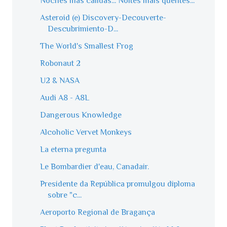
Noches más cálidas... Noites mais quentes...
Asteroid (e) Discovery-Decouverte-
Descubrimiento-D...
The World's Smallest Frog
Robonaut 2
U2 & NASA
Audi A8 - A8L
Dangerous Knowledge
Alcoholic Vervet Monkeys
La eterna pregunta
Le Bombardier d'eau, Canadair.
Presidente da República promulgou diploma
sobre "c...
Aeroporto Regional de Bragança