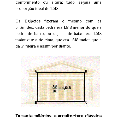
comprimento ou altura; tudo seguia uma
proporção ideal de 1,618.
Os Egípcios fizeram o mesmo com as
pirâmides: cada pedra era 1,618 menor do que a
pedra de baixo, ou seja, a de baixo era 1,618
maior que a de cima, que era 1,618 maior que a
da 3ª fileira e assim por diante.
Durante milénios, a arquitectura clássica