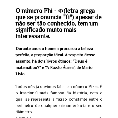
O número Phi - Φ(letra grega
que se pronuncia "fi") apesar de
não ser tão conhecido, tem um
significado muito mais
interessante.
Durante anos o homem procurou a beleza
perfeita, a proporção ideal. A respeito desse
assunto, há dois livros ótimos: ''Deus é
matemático?'' e ''A Razão Áurea'', de Mario
Lívio.
Todos nós já ouvimos falar em número
Pi - π
. É
o irracional mais famoso da história, com o
qual se representa a razão constante entre o
perímetro de qualquer circunferência e o seu
diâmetro.