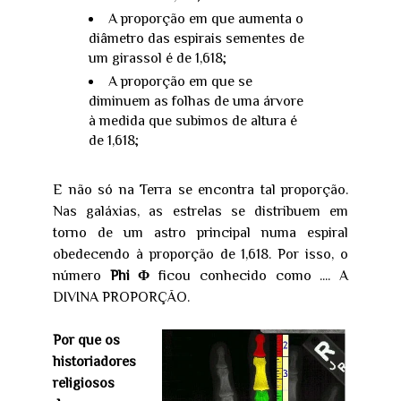
A proporção em que aumenta o
diâmetro das espirais sementes de
um girassol é de 1,618;
A proporção em que se
diminuem as folhas de uma árvore
à medida que subimos de altura é
de 1,618;
E não só na Terra se encontra tal proporção.
Nas galáxias, as estrelas se distribuem em
torno de um astro principal numa espiral
obedecendo à proporção de 1,618. Por isso, o
número
Phi Φ
ficou conhecido como .... A
DIVINA PROPORÇÃO.
Por que os
historiadores
religiosos