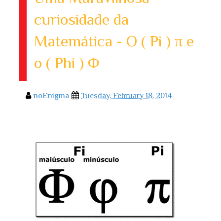
curiosidade da
Matemática - O ( Pi ) π e
o ( Phi ) Φ
noEnigma
Tuesday, February 18, 2014