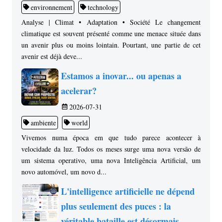
environnement
technology
Analyse | Climat • Adaptation • Société Le changement
climatique est souvent présenté comme une menace située dans
un avenir plus ou moins lointain. Pourtant, une partie de cet
avenir est déjà deve...
Estamos a inovar... ou apenas a
acelerar?
2026-07-31
ambiente
world
Vivemos numa época em que tudo parece acontecer à
velocidade da luz. Todos os meses surge uma nova versão de
um sistema operativo, uma nova Inteligência Artificial, um
novo automóvel, um novo d...
L'intelligence artificielle ne dépend
plus seulement des puces : la
véritable bataille est désormais