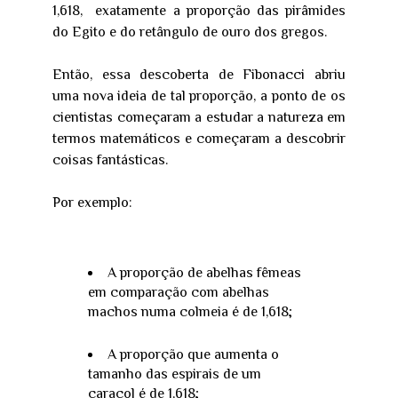
1,618, exatamente a proporção das pirâmides
do Egito e do retângulo de ouro dos gregos.
Então, essa descoberta de Fibonacci abriu
uma nova ideia de tal proporção, a ponto de os
cientistas começaram a estudar a natureza em
termos matemáticos e começaram a descobrir
coisas fantásticas.
Por exemplo:
A proporção de abelhas fêmeas
em comparação com abelhas
machos numa colmeia é de 1,618;
A proporção que aumenta o
tamanho das espirais de um
caracol é de 1,618;