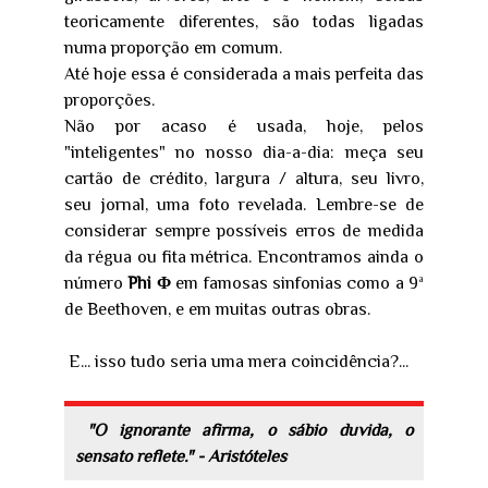
teoricamente diferentes, são todas ligadas
numa proporção em comum.
Até hoje essa é considerada a mais perfeita das
proporções.
Não por acaso é usada, hoje, pelos
"inteligentes" no nosso dia-a-dia: meça seu
cartão de crédito, largura / altura, seu livro,
seu jornal, uma foto revelada. Lembre-se de
considerar sempre possíveis erros de medida
da régua ou fita métrica. Encontramos ainda o
número
Phi Φ
em famosas sinfonias como a 9ª
de Beethoven, e em muitas outras obras.
E... isso tudo seria uma mera coincidência?...
"O ignorante afirma, o sábio duvida, o
sensato reflete." - Aristóteles