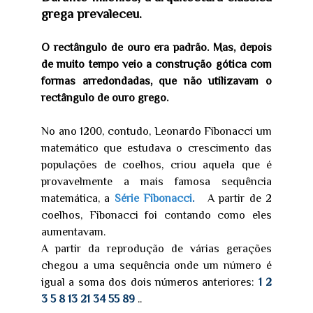
grega prevaleceu.
O rectângulo de ouro era padrão. Mas, depois
de muito tempo veio a construção gótica com
formas arredondadas, que não utilizavam o
rectângulo de ouro grego.
No ano 1200, contudo, Leonardo Fibonacci um
matemático que estudava o crescimento das
populações de coelhos, criou aquela que é
provavelmente a mais famosa sequência
matemática, a
Série Fibonacci
.
A partir de 2
coelhos, Fibonacci foi contando como eles
aumentavam.
A partir da reprodução de várias gerações
chegou a uma sequência onde um número é
igual a soma dos dois números anteriores:
1 2
3 5 8 13 21 34 55 89
..