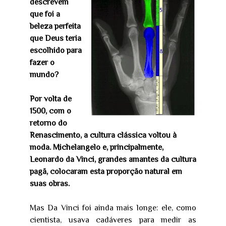
descrevem
que foi a
beleza perfeita
que Deus teria
escolhido para
fazer o
mundo?
Por volta de
1500, com o
retorno do
Renascimento, a cultura clássica voltou à
moda. Michelangelo e, principalmente,
Leonardo da Vinci, grandes amantes da cultura
pagã, colocaram esta proporção natural em
suas obras.
Mas Da Vinci foi ainda mais longe: ele, como
cientista, usava cadáveres para medir as