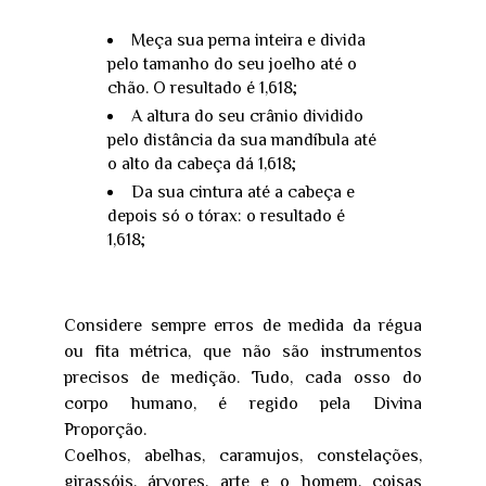
Meça sua perna inteira e divida
pelo tamanho do seu joelho até o
chão. O resultado é 1,618;
A altura do seu crânio dividido
pelo distância da sua mandíbula até
o alto da cabeça dá 1,618;
Da sua cintura até a cabeça e
depois só o tórax: o resultado é
1,618;
Considere sempre erros de medida da régua
ou fita métrica, que não são instrumentos
precisos de medição. Tudo, cada osso do
corpo humano, é regido pela Divina
Proporção.
Coelhos, abelhas, caramujos, constelações,
girassóis, árvores, arte e o homem, coisas