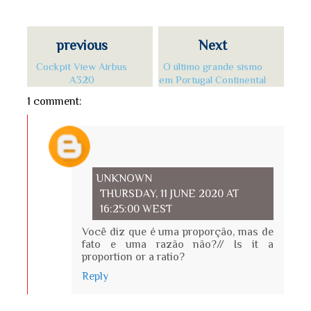
previous
Next
Cockpit View Airbus
O último grande sismo
A320
em Portugal Continental
1 comment:
UNKNOWN
THURSDAY, 11 JUNE 2020 AT
16:25:00 WEST
Você diz que é uma proporção, mas de
fato e uma razão não?// Is it a
proportion or a ratio?
Reply