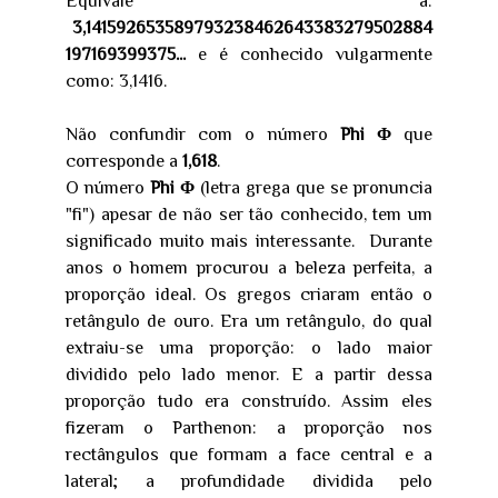
Equivale a:
3,141592653589793238462643383279502884
197169399375...
e é conhecido vulgarmente
como: 3,1416.
Não confundir com o número
Phi Φ
que
corresponde a
1,618
.
O número
Phi Φ
(letra grega que se pronuncia
"fi") apesar de não ser tão conhecido, tem um
significado muito mais interessante. Durante
anos o homem procurou a beleza perfeita, a
proporção ideal. Os gregos criaram então o
retângulo de ouro. Era um retângulo, do qual
extraiu-se uma proporção: o lado maior
dividido pelo lado menor. E a partir dessa
proporção tudo era construído. Assim eles
fizeram o Parthenon: a proporção nos
rectângulos que formam a face central e a
lateral; a profundidade dividida pelo