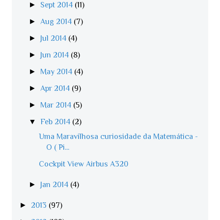
►
Sept 2014
(11)
►
Aug 2014
(7)
►
Jul 2014
(4)
►
Jun 2014
(8)
►
May 2014
(4)
►
Apr 2014
(9)
►
Mar 2014
(5)
▼
Feb 2014
(2)
Uma Maravilhosa curiosidade da Matemática -
O ( Pi...
Cockpit View Airbus A320
►
Jan 2014
(4)
►
2013
(97)