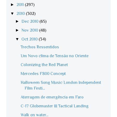
►
2011
(297)
▼
2010
(302)
►
Dec 2010
(65)
►
Nov 2010
(48)
▼
Oct 2010
(34)
Trechos Ressentidos
Um Novo clima de Tensão no Oriente
Colonizing the Red Planet
Mercedes F800 Concept
Halloween Song Music London Independent
Film Festi...
Aterragem de emergência em Faro
C-17 Globemaster III Tactical Landing
Walk on water...