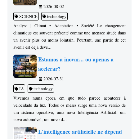
2026-08-02
SCIENCE
technology
Analyse | Climat • Adaptation • Société Le changement
climatique est souvent présenté comme une menace située dans
un avenir plus ou moins lointain. Pourtant, une partie de cet
avenir est déjà deve...
Estamos a inovar... ou apenas a
acelerar?
2026-07-31
IA
technology
Vivemos numa época em que tudo parece acontecer à
velocidade da luz. Todos os meses surge uma nova versão de
um sistema operativo, uma nova Inteligência Artificial, um
novo automóvel, um novo d...
L'intelligence artificielle ne dépend