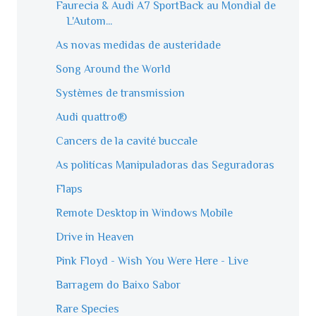
Faurecia & Audi A7 SportBack au Mondial de
L'Autom...
As novas medidas de austeridade
Song Around the World
Systèmes de transmission
Audi quattro®
Cancers de la cavité buccale
As politícas Manipuladoras das Seguradoras
Flaps
Remote Desktop in Windows Mobile
Drive in Heaven
Pink Floyd - Wish You Were Here - Live
Barragem do Baixo Sabor
Rare Species