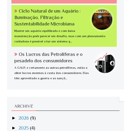
Ciclo Natural de um Aquário :
Iluminação, Filtração e
Sustentabilidade Microbiana
Manter um aquário equilibrado e com baixa
manutenção pode parecer um desafio, mas com um planeamento
cuidadoso é possível criar um sistema q...
Os Lucros das Petrolíferas e o
pesadelo dos consumidores
A GALP, e certamente as outras petrolíferas, estão a
obter lucros enormes à custa dos consumidores. Elas
têm aproveitado a guerra e as sançõ...
ARCHIVE
►
2026
(9)
►
2025
(4)