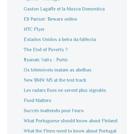
Gaston Lagaffe et la Musca Domestica
Eli Pariser: Beware online
HTC Flyer
Estados Unidos à beira da falência
The End of Poverty ?
Ryanair, Vatry - Porto
Os telemóveis matam as abelhas
New BMW M5 at the test track
Les radars fixes ne seront plus signalés
Food Matters
Succès inattendu pour l’euro
What Portuguese should know about Finland
What the Finns need to know about Portugal