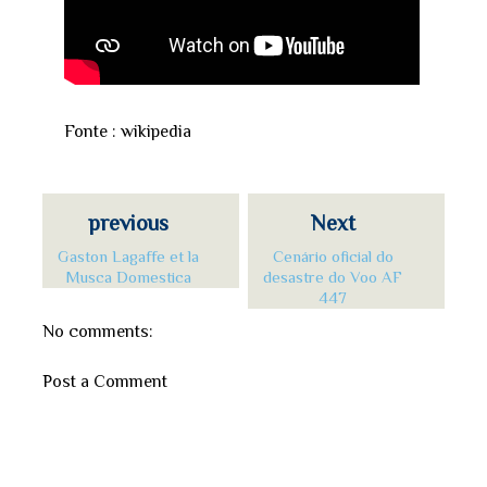
Fonte : wikipedia
previous
Next
Gaston Lagaffe et la
Cenário oficial do
Musca Domestica
desastre do Voo AF
447
No comments:
Post a Comment