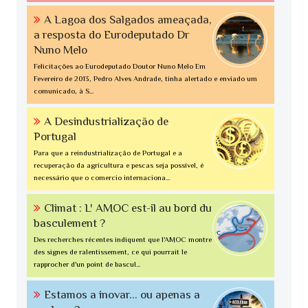
A Lagoa dos Salgados ameaçada,
a resposta do Eurodeputado Dr
Nuno Melo
Felicitações ao Eurodeputado Doutor Nuno Melo Em
Fevereiro de 2013, Pedro Alves Andrade, tinha alertado e enviado um
comunicado, à S...
A Desindustrialização de
Portugal
Para que a reindustrialização de Portugal e a
recuperação da agricultura e pescas seja possível, é
necessário que o comercio internaciona...
Climat : L' AMOC est-il au bord du
basculement ?
Des recherches récentes indiquent que l'AMOC montre
des signes de ralentissement, ce qui pourrait le
rapprocher d'un point de bascul...
Estamos a inovar... ou apenas a