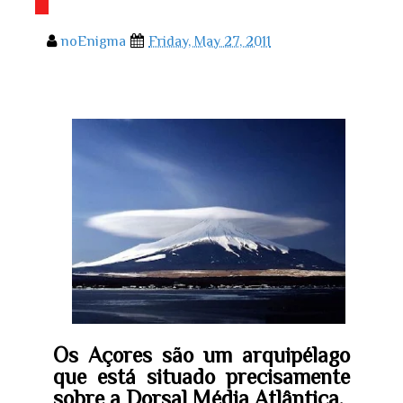
noEnigma
Friday, May 27, 2011
Os Açores são um arquipélago
que está situado precisamente
sobre a Dorsal Média Atlântica.