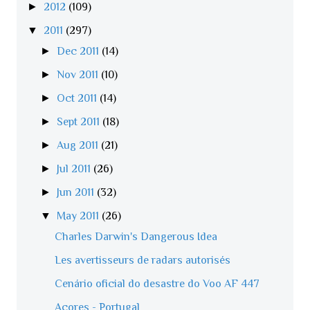
►
2012
(109)
▼
2011
(297)
►
Dec 2011
(14)
►
Nov 2011
(10)
►
Oct 2011
(14)
►
Sept 2011
(18)
►
Aug 2011
(21)
►
Jul 2011
(26)
►
Jun 2011
(32)
▼
May 2011
(26)
Charles Darwin's Dangerous Idea
Les avertisseurs de radars autorisés
Cenário oficial do desastre do Voo AF 447
Açores - Portugal