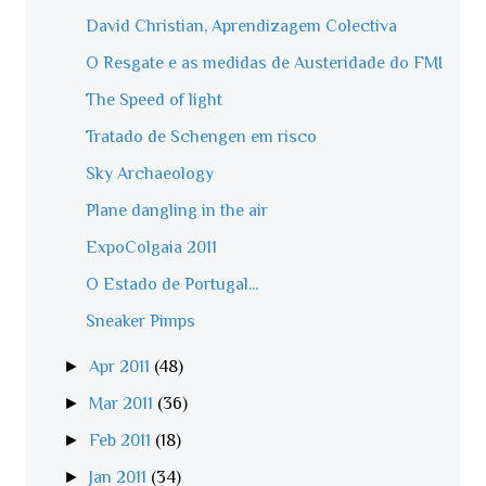
David Christian, Aprendizagem Colectiva
O Resgate e as medidas de Austeridade do FMI
The Speed of light
Tratado de Schengen em risco
Sky Archaeology
Plane dangling in the air
ExpoColgaia 2011
O Estado de Portugal...
Sneaker Pimps
►
Apr 2011
(48)
►
Mar 2011
(36)
►
Feb 2011
(18)
►
Jan 2011
(34)