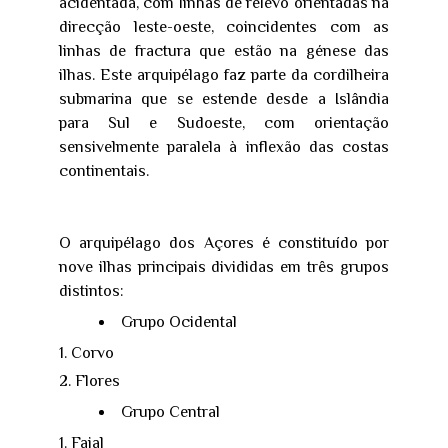
acidentada, com linhas de relevo orientadas na
direcção leste-oeste, coincidentes com as
linhas de fractura que estão na génese das
ilhas. Este arquipélago faz parte da cordilheira
submarina que se estende desde a Islândia
para Sul e Sudoeste, com orientação
sensivelmente paralela à inflexão das costas
continentais.
O arquipélago dos Açores é constituído por
nove ilhas principais divididas em três grupos
distintos:
Grupo Ocidental
Corvo
Flores
Grupo Central
Faial