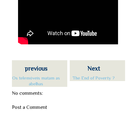
previous
Next
Os telemóveis matam as
The End of Poverty ?
abelhas
No comments:
Post a Comment