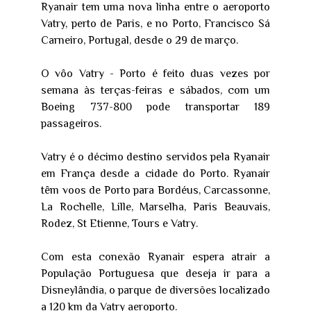
Ryanair tem uma nova linha entre o aeroporto
Vatry, perto de Paris, e no Porto, Francisco Sá
Carneiro, Portugal, desde o 29 de março.
O vôo Vatry - Porto é feito duas vezes por
semana às terças-feiras e sábados, com um
Boeing 737-800 pode transportar 189
passageiros.
Vatry é o décimo destino servidos pela Ryanair
em França desde a cidade do Porto. Ryanair
têm voos de Porto para Bordéus, Carcassonne,
La Rochelle, Lille, Marselha, Paris Beauvais,
Rodez, St Etienne, Tours e Vatry.
Com esta conexão Ryanair espera atrair a
População Portuguesa que deseja ir para a
Disneylândia, o parque de diversões localizado
a 120 km da Vatry aeroporto.