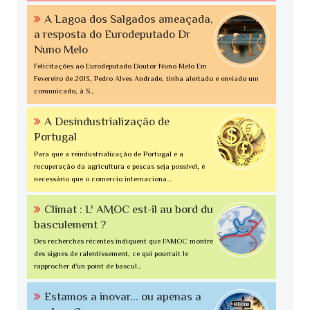
A Lagoa dos Salgados ameaçada,
a resposta do Eurodeputado Dr
Nuno Melo
Felicitações ao Eurodeputado Doutor Nuno Melo Em
Fevereiro de 2013, Pedro Alves Andrade, tinha alertado e enviado um
comunicado, à S...
A Desindustrialização de
Portugal
Para que a reindustrialização de Portugal e a
recuperação da agricultura e pescas seja possível, é
necessário que o comercio internaciona...
Climat : L' AMOC est-il au bord du
basculement ?
Des recherches récentes indiquent que l'AMOC montre
des signes de ralentissement, ce qui pourrait le
rapprocher d'un point de bascul...
Estamos a inovar... ou apenas a