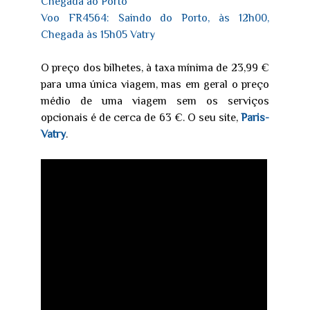
Chegada ao Porto
Voo FR4564: Saindo do Porto, às 12h00,
Chegada às 15h05 Vatry
O preço dos bilhetes, à taxa mínima de 23,99 €
para uma única viagem, mas em geral o preço
médio de uma viagem sem os serviços
opcionais é de cerca de 63 €. O seu site,
Paris-
Vatry
.