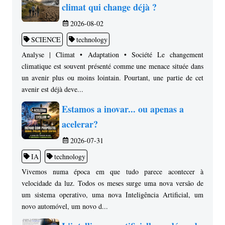
climat qui change déjà ?
2026-08-02
SCIENCE
technology
Analyse | Climat • Adaptation • Société Le changement
climatique est souvent présenté comme une menace située dans
un avenir plus ou moins lointain. Pourtant, une partie de cet
avenir est déjà deve...
Estamos a inovar... ou apenas a
acelerar?
2026-07-31
IA
technology
Vivemos numa época em que tudo parece acontecer à
velocidade da luz. Todos os meses surge uma nova versão de
um sistema operativo, uma nova Inteligência Artificial, um
novo automóvel, um novo d...