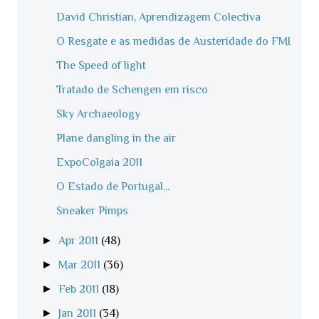
David Christian, Aprendizagem Colectiva
O Resgate e as medidas de Austeridade do FMI
The Speed of light
Tratado de Schengen em risco
Sky Archaeology
Plane dangling in the air
ExpoColgaia 2011
O Estado de Portugal...
Sneaker Pimps
►
Apr 2011
(48)
►
Mar 2011
(36)
►
Feb 2011
(18)
►
Jan 2011
(34)