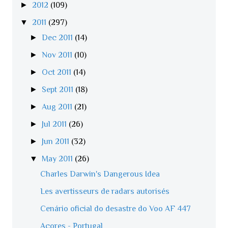
►
2012
(109)
▼
2011
(297)
►
Dec 2011
(14)
►
Nov 2011
(10)
►
Oct 2011
(14)
►
Sept 2011
(18)
►
Aug 2011
(21)
►
Jul 2011
(26)
►
Jun 2011
(32)
▼
May 2011
(26)
Charles Darwin's Dangerous Idea
Les avertisseurs de radars autorisés
Cenário oficial do desastre do Voo AF 447
Açores - Portugal