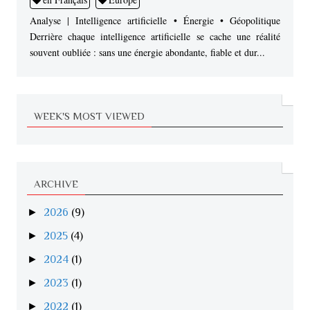
Analyse | Intelligence artificielle • Énergie • Géopolitique
Derrière chaque intelligence artificielle se cache une réalité
souvent oubliée : sans une énergie abondante, fiable et dur...
WEEK'S MOST VIEWED
ARCHIVE
►
2026
(9)
►
2025
(4)
►
2024
(1)
►
2023
(1)
►
2022
(1)