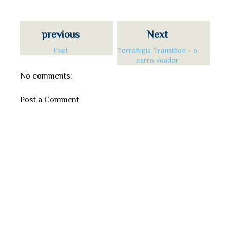
previous
Next
Fuel
Terrafugia Transition - o
carro voador
No comments:
Post a Comment