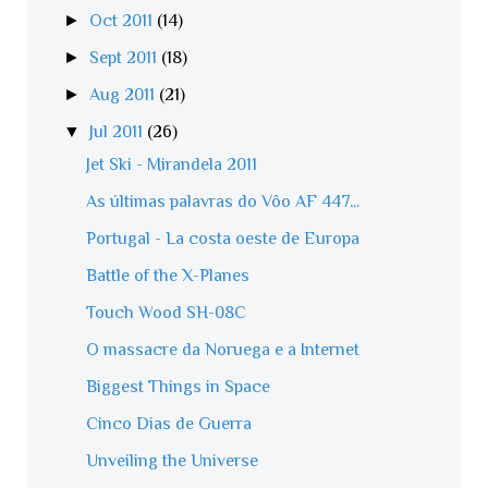
►
Oct 2011
(14)
►
Sept 2011
(18)
►
Aug 2011
(21)
▼
Jul 2011
(26)
Jet Ski - Mirandela 2011
As últimas palavras do Vôo AF 447...
Portugal - La costa oeste de Europa
Battle of the X-Planes
Touch Wood SH-08C
O massacre da Noruega e a Internet
Biggest Things in Space
Cinco Dias de Guerra
Unveiling the Universe