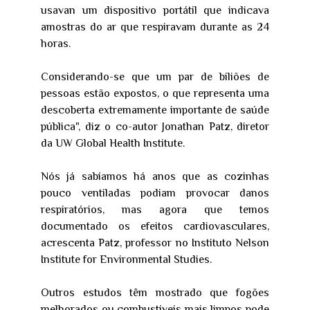
usavan um dispositivo portátil que indicava
amostras do ar que respiravam durante as 24
horas.
Considerando-se que um par de biliões de
pessoas estão expostos, o que representa uma
descoberta extremamente importante de saúde
pública", diz o co-autor Jonathan Patz, diretor
da UW Global Health Institute.
Nós já sabíamos há anos que as cozinhas
pouco ventiladas podiam provocar danos
respiratórios, mas agora que temos
documentado os efeitos cardiovasculares,
acrescenta Patz, professor no Instituto Nelson
Institute for Environmental Studies.
Outros estudos têm mostrado que fogões
melhorados ou combustíveis mais limpos pode