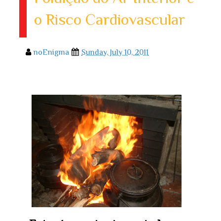
o Risco Cardiovascular
noEnigma
Sunday, July 10, 2011