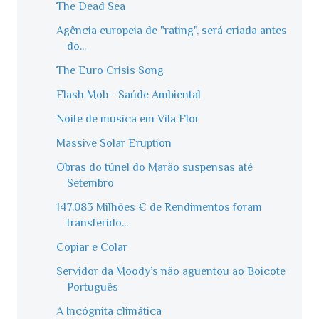
The Dead Sea
Agência europeia de "rating", será criada antes
do...
The Euro Crisis Song
Flash Mob - Saúde Ambiental
Noite de música em Vila Flor
Massive Solar Eruption
Obras do túnel do Marão suspensas até
Setembro
147.083 Milhões € de Rendimentos foram
transferido...
Copiar e Colar
Servidor da Moody’s não aguentou ao Boicote
Português
A Incógnita climática