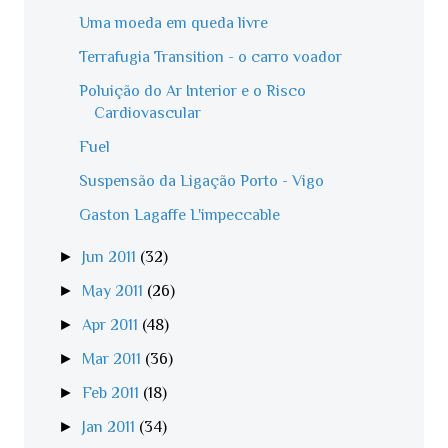
Uma moeda em queda livre
Terrafugia Transition - o carro voador
Poluição do Ar Interior e o Risco
Cardiovascular
Fuel
Suspensão da Ligação Porto - Vigo
Gaston Lagaffe L'impeccable
►
Jun 2011
(32)
►
May 2011
(26)
►
Apr 2011
(48)
►
Mar 2011
(36)
►
Feb 2011
(18)
►
Jan 2011
(34)