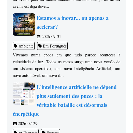
avenir est déjà deve...
Estamos a inovar... ou apenas a
acelerar?
2026-07-31
ambiente
Em Português
Vivemos numa época em que tudo parece acontecer à
velocidade da luz. Todos os meses surge uma nova versão de
um sistema operativo, uma nova Inteligência Artificial, um
novo automóvel, um novo d...
L'intelligence artificielle ne dépend
plus seulement des puces : la
véritable bataille est désormais
énergétique
2026-07-29
en Français
Europe