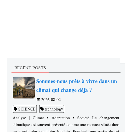
RECENT POSTS
Sommes-nous prêts à vivre dans un
climat qui change déjà ?
2026-08-02
SCIENCE
technology
Analyse | Climat • Adaptation • Société Le changement
climatique est souvent présenté comme une menace située dans
un avenir plus ou moins lointain. Pourtant, une partie de cet