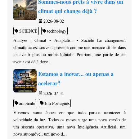
Sommes-nous prêts à vivre dans un
climat qui change déjà ?
2026-08-02
SCIENCE
technology
Analyse | Climat • Adaptation • Société Le changement
climatique est souvent présenté comme une menace située dans
un avenir plus ou moins lointain. Pourtant, une partie de cet
avenir est déjà deve...
Estamos a inovar... ou apenas a
acelerar?
2026-07-31
ambiente
Em Português
Vivemos numa época em que tudo parece acontecer à
velocidade da luz. Todos os meses surge uma nova versão de
um sistema operativo, uma nova Inteligência Artificial, um
novo automóvel, um novo d...