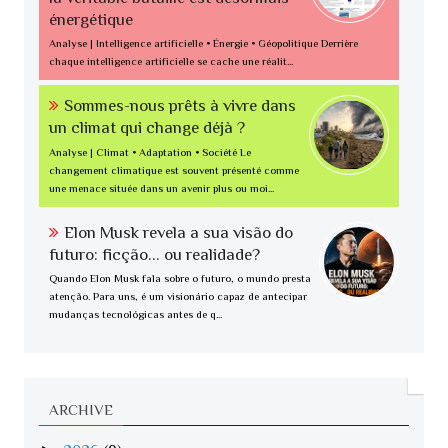
énergétique
Analyse | Intelligence artificielle • Énergie • Géopolitique Derrière
chaque intelligence artificielle se cache une réalit...
Sommes-nous prêts à vivre dans
un climat qui change déjà ?
Analyse | Climat • Adaptation • Société Le
changement climatique est souvent présenté comme
une menace située dans un avenir plus ou moi...
Elon Musk revela a sua visão do
futuro: ficção... ou realidade?
Quando Elon Musk fala sobre o futuro, o mundo presta
atenção. Para uns, é um visionário capaz de antecipar
mudanças tecnológicas antes de q...
ARCHIVE