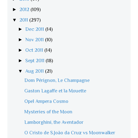
►
2012
(109)
▼
2011
(297)
►
Dec 2011
(14)
►
Nov 2011
(10)
►
Oct 2011
(14)
►
Sept 2011
(18)
▼
Aug 2011
(21)
Dom Pérignon, Le Champagne
Gaston Lagaffe et la Mouette
Opel Ampera Cosmo
Mysteries of the Moon
Lamborghini, the Aventador
O Cristo de S.João da Cruz vs Moonwalker