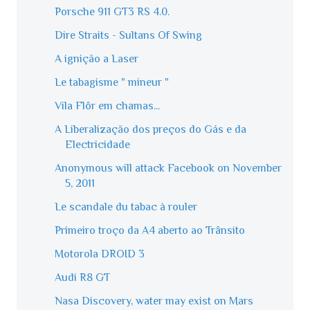
Porsche 911 GT3 RS 4.0.
Dire Straits - Sultans Of Swing
A ignição a Laser
Le tabagisme " mineur "
Vila Flôr em chamas...
A Liberalização dos preços do Gás e da
Electricidade
Anonymous will attack Facebook on November
5, 2011
Le scandale du tabac à rouler
Primeiro troço da A4 aberto ao Trânsito
Motorola DROID 3
Audi R8 GT
Nasa Discovery, water may exist on Mars