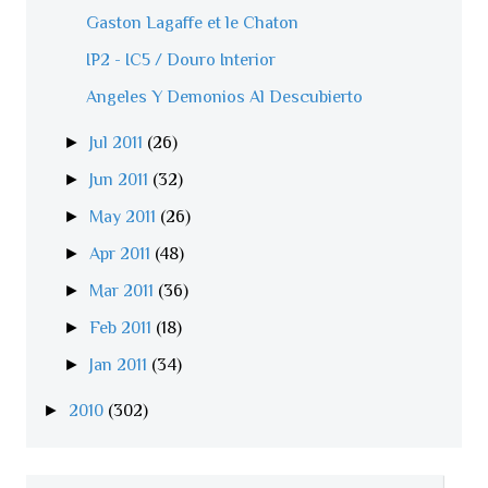
Gaston Lagaffe et le Chaton
IP2 - IC5 / Douro Interior
Angeles Y Demonios Al Descubierto
►
Jul 2011
(26)
►
Jun 2011
(32)
►
May 2011
(26)
►
Apr 2011
(48)
►
Mar 2011
(36)
►
Feb 2011
(18)
►
Jan 2011
(34)
►
2010
(302)