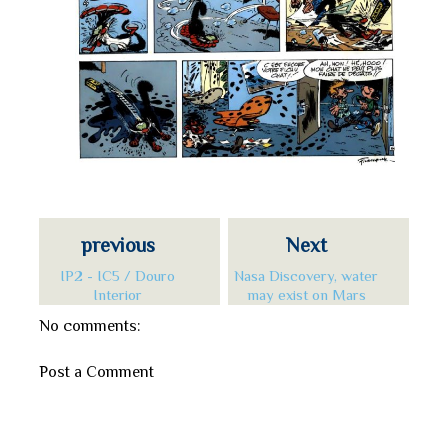
previous
Next
IP2 - IC5 / Douro
Nasa Discovery, water
Interior
may exist on Mars
No comments:
Post a Comment