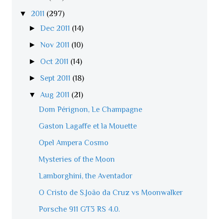
▼
2011
(297)
►
Dec 2011
(14)
►
Nov 2011
(10)
►
Oct 2011
(14)
►
Sept 2011
(18)
▼
Aug 2011
(21)
Dom Pérignon, Le Champagne
Gaston Lagaffe et la Mouette
Opel Ampera Cosmo
Mysteries of the Moon
Lamborghini, the Aventador
O Cristo de S.João da Cruz vs Moonwalker
Porsche 911 GT3 RS 4.0.