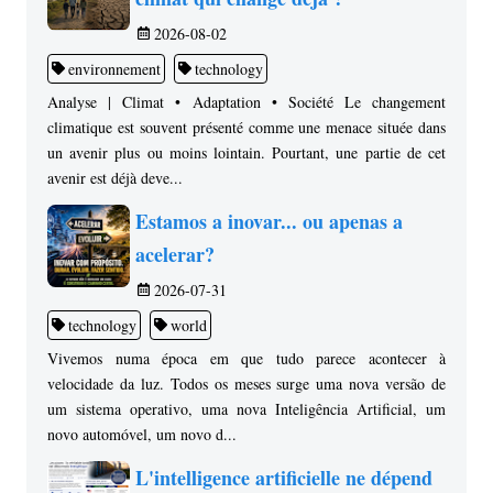
2026-08-02
environnement
technology
Analyse | Climat • Adaptation • Société Le changement
climatique est souvent présenté comme une menace située dans
un avenir plus ou moins lointain. Pourtant, une partie de cet
avenir est déjà deve...
Estamos a inovar... ou apenas a
acelerar?
2026-07-31
technology
world
Vivemos numa época em que tudo parece acontecer à
velocidade da luz. Todos os meses surge uma nova versão de
um sistema operativo, uma nova Inteligência Artificial, um
novo automóvel, um novo d...
L'intelligence artificielle ne dépend