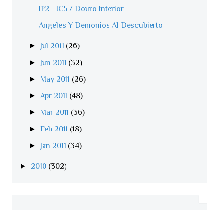
IP2 - IC5 / Douro Interior
Angeles Y Demonios Al Descubierto
►
Jul 2011
(26)
►
Jun 2011
(32)
►
May 2011
(26)
►
Apr 2011
(48)
►
Mar 2011
(36)
►
Feb 2011
(18)
►
Jan 2011
(34)
►
2010
(302)