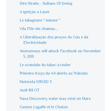
Dire Straits - Sultans Of Swing
A ignição a Laser
Le tabagisme " mineur "
Vila Flôr em chamas...
A Liberalização dos preços do Gás e da
Electricidade
Anonymous will attack Facebook on November
5, 2011
Le scandale du tabac à rouler
Primeiro troço da A4 aberto ao Trânsito
Motorola DROID 3
Audi R8 GT
Nasa Discovery, water may exist on Mars
Gaston Lagaffe et le Chaton