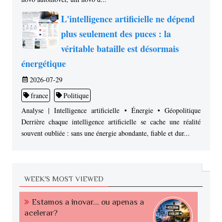
L'intelligence artificielle ne dépend
plus seulement des puces : la
véritable bataille est désormais
énergétique
2026-07-29
france
Politique
Analyse | Intelligence artificielle • Énergie • Géopolitique
Derrière chaque intelligence artificielle se cache une réalité
souvent oubliée : sans une énergie abondante, fiable et dur...
WEEK'S MOST VIEWED
Estamos a inovar... ou apenas a
acelerar?