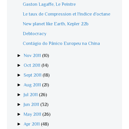
Gaston Lagaffe, Le Peintre
Le taux de Compression et l'indice d'octane
New planet like Earth, Kepler 22b
Debtocracy
Contágio do Pânico Europeu na China
►
Nov 2011
(10)
►
Oct 2011
(14)
►
Sept 2011
(18)
►
Aug 2011
(21)
►
Jul 2011
(26)
►
Jun 2011
(32)
►
May 2011
(26)
►
Apr 2011
(48)