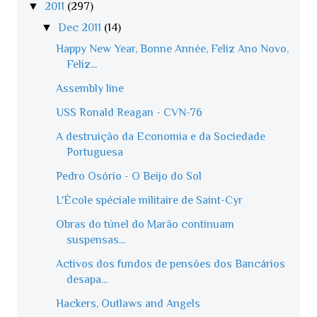
▼
2011
(297)
▼
Dec 2011
(14)
Happy New Year, Bonne Année, Feliz Ano Novo,
Feliz...
Assembly line
USS Ronald Reagan - CVN-76
A destruição da Economia e da Sociedade
Portuguesa
Pedro Osório - O Beijo do Sol
L'École spéciale militaire de Saint-Cyr
Obras do túnel do Marão continuam
suspensas...
Activos dos fundos de pensões dos Bancários
desapa...
Hackers, Outlaws and Angels