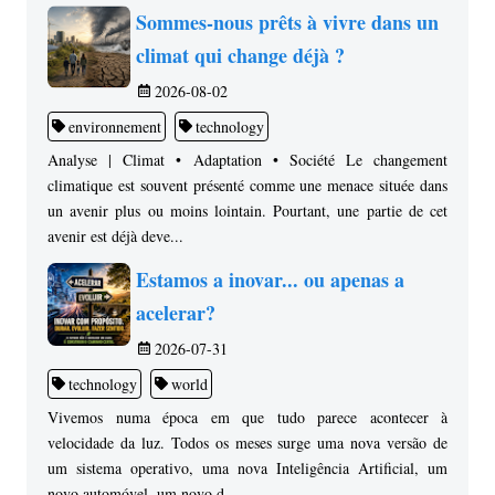
Sommes-nous prêts à vivre dans un
climat qui change déjà ?
2026-08-02
environnement
technology
Analyse | Climat • Adaptation • Société Le changement
climatique est souvent présenté comme une menace située dans
un avenir plus ou moins lointain. Pourtant, une partie de cet
avenir est déjà deve...
Estamos a inovar... ou apenas a
acelerar?
2026-07-31
technology
world
Vivemos numa época em que tudo parece acontecer à
velocidade da luz. Todos os meses surge uma nova versão de
um sistema operativo, uma nova Inteligência Artificial, um
novo automóvel, um novo d...