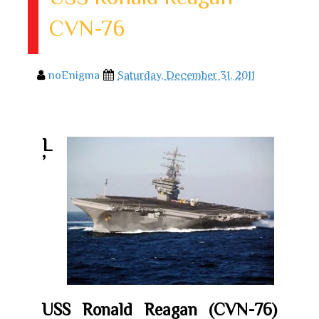
CVN-76
noEnigma
Saturday, December 31, 2011
L
’
USS Ronald Reagan (CVN-76)