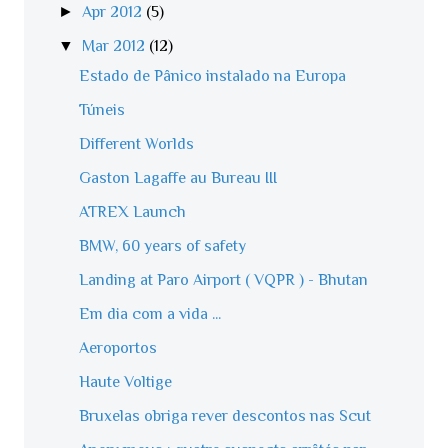
►
Apr 2012
(5)
▼
Mar 2012
(12)
Estado de Pânico instalado na Europa
Túneis
Different Worlds
Gaston Lagaffe au Bureau III
ATREX Launch
BMW, 60 years of safety
Landing at Paro Airport ( VQPR ) - Bhutan
Em dia com a vida ...
Aeroportos
Haute Voltige
Bruxelas obriga rever descontos nas Scut