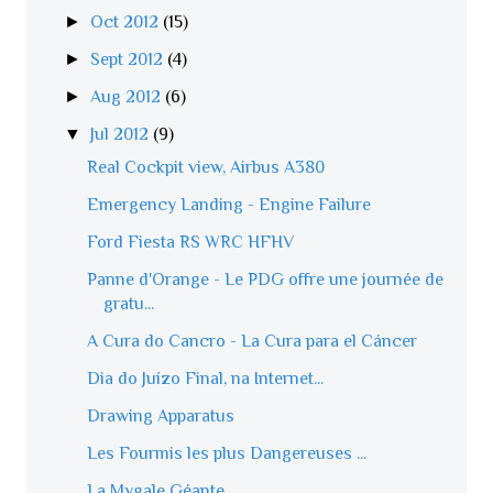
►
Oct 2012
(15)
►
Sept 2012
(4)
►
Aug 2012
(6)
▼
Jul 2012
(9)
Real Cockpit view, Airbus A380
Emergency Landing - Engine Failure
Ford Fiesta RS WRC HFHV
Panne d'Orange - Le PDG offre une journée de
gratu...
A Cura do Cancro - La Cura para el Cáncer
Dia do Juízo Final, na Internet...
Drawing Apparatus
Les Fourmis les plus Dangereuses ...
La Mygale Géante