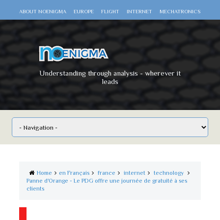
ABOUT NOENIGMA
EUROPE
FLIGHT
INTERNET
MECHATRONICS
SCIENCE
SPACE
TECHNOLOGY
VIDEO DOCUMENTARIES
WAR
WORLD
Understanding through analysis - wherever it
leads
Home
en Français
france
internet
technology
Panne d'Orange - Le PDG offre une journée de gratuité à ses
clients