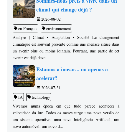
Sommes-nous prêts à vivre dans un
climat qui change déjà ?
2026-08-02
en Français
environnement
Analyse | Climat • Adaptation • Société Le changement
climatique est souvent présenté comme une menace située dans
un avenir plus ou moins lointain. Pourtant, une partie de cet
avenir est déjà deve...
Estamos a inovar... ou apenas a
acelerar?
2026-07-31
IA
technology
Vivemos numa época em que tudo parece acontecer à
velocidade da luz. Todos os meses surge uma nova versão de
um sistema operativo, uma nova Inteligência Artificial, um
novo automóvel, um novo d...