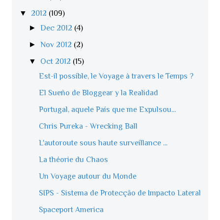
▼
2012
(109)
►
Dec 2012
(4)
►
Nov 2012
(2)
▼
Oct 2012
(15)
Est-il possible, le Voyage à travers le Temps ?
El Sueño de Bloggear y la Realidad
Portugal, aquele País que me Expulsou...
Chris Pureka - Wrecking Ball
L'autoroute sous haute surveillance ...
La théorie du Chaos
Un Voyage autour du Monde
SIPS - Sistema de Protecção de Impacto Lateral
Spaceport America