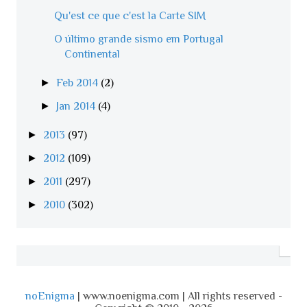
Qu'est ce que c'est la Carte SIM
O último grande sismo em Portugal
Continental
►
Feb 2014
(2)
►
Jan 2014
(4)
►
2013
(97)
►
2012
(109)
►
2011
(297)
►
2010
(302)
noEnigma
| www.noenigma.com | All rights reserved -