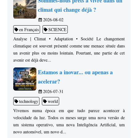
Sommes-nous prêts à vivre dans un
climat qui change déjà ?
2026-08-02
en Français
SCIENCE
Analyse | Climat • Adaptation • Société Le changement
climatique est souvent présenté comme une menace située dans
un avenir plus ou moins lointain. Pourtant, une partie de cet
avenir est déjà deve...
Estamos a inovar... ou apenas a
acelerar?
2026-07-31
technology
world
Vivemos numa época em que tudo parece acontecer à
velocidade da luz. Todos os meses surge uma nova versão de
um sistema operativo, uma nova Inteligência Artificial, um
novo automóvel, um novo d...