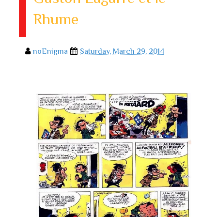
Rhume
noEnigma
Saturday, March 29, 2014