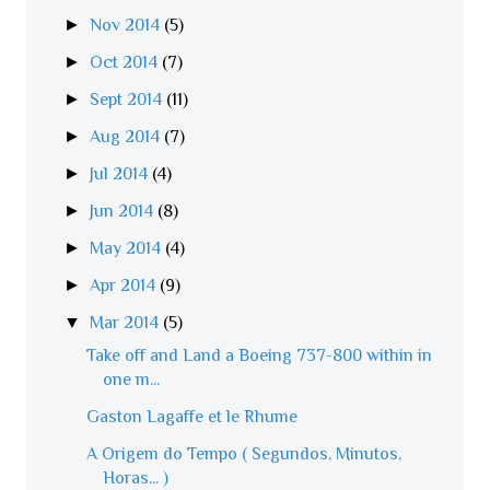
►
Nov 2014
(5)
►
Oct 2014
(7)
►
Sept 2014
(11)
►
Aug 2014
(7)
►
Jul 2014
(4)
►
Jun 2014
(8)
►
May 2014
(4)
►
Apr 2014
(9)
▼
Mar 2014
(5)
Take off and Land a Boeing 737-800 within in
one m...
Gaston Lagaffe et le Rhume
A Origem do Tempo ( Segundos, Minutos,
Horas... )