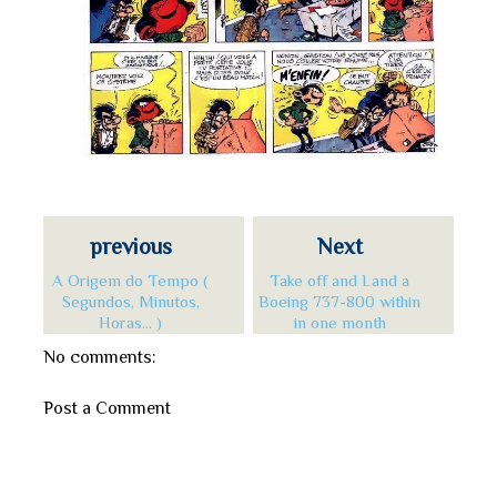
previous
Next
A Origem do Tempo (
Take off and Land a
Segundos, Minutos,
Boeing 737-800 within
Horas... )
in one month
No comments:
Post a Comment