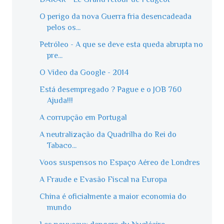
O perigo da nova Guerra fria desencadeada
pelos os...
Petróleo - A que se deve esta queda abrupta no
pre...
O Vídeo da Google - 2014
Está desempregado ? Pague e o JOB 760
Ajuda!!!
A corrupção em Portugal
A neutralização da Quadrilha do Rei do
Tabaco...
Voos suspensos no Espaço Aéreo de Londres
A Fraude e Evasão Fiscal na Europa
China é oficialmente a maior economia do
mundo