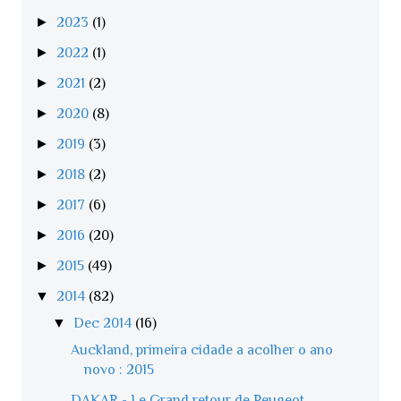
►
2023
(1)
►
2022
(1)
►
2021
(2)
►
2020
(8)
►
2019
(3)
►
2018
(2)
►
2017
(6)
►
2016
(20)
►
2015
(49)
▼
2014
(82)
▼
Dec 2014
(16)
Auckland, primeira cidade a acolher o ano
novo : 2015
DAKAR - Le Grand retour de Peugeot