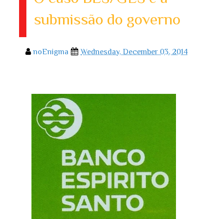
submissão do governo
noEnigma
Wednesday, December 03, 2014