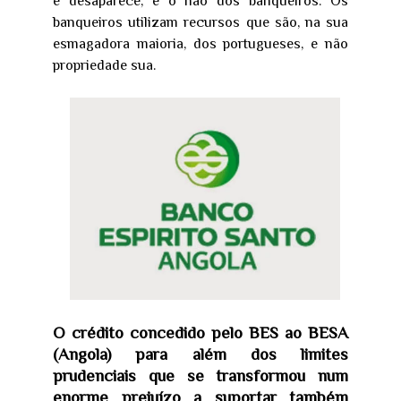
e desaparece, e o não dos banqueiros. Os
banqueiros utilizam recursos que são, na sua
esmagadora maioria, dos portugueses, e não
propriedade sua.
O crédito concedido pelo BES ao BESA
(Angola) para além dos limites
prudenciais que se transformou num
enorme prejuízo a suportar também