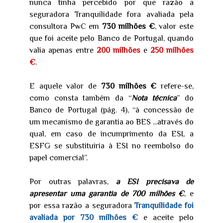
nunca tinha percebido por que razão a
seguradora Tranquilidade fora avaliada pela
consultora PwC em
730 milhões €
, valor este
que foi aceite pelo Banco de Portugal, quando
valia apenas entre
200 milhões
e
250 milhões
€
.
E aquele valor de
730 milhões €
refere-se,
como consta também da “
Nota técnica
” do
Banco de Portugal (pág. 4), “à concessão de
um mecanismo de garantia ao BES ...através do
qual, em caso de incumprimento da ESI, a
ESFG se substituiria à ESI no reembolso do
papel comercial”.
Por outras palavras,
a ESI precisava de
apresentar uma garantia de 700 milhões €
, e
por essa razão a seguradora
Tranquilidade foi
avaliada por 730 milhões €
e aceite pelo