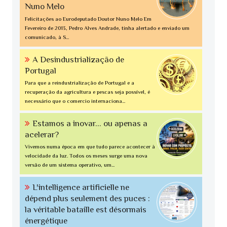
Nuno Melo
Felicitações ao Eurodeputado Doutor Nuno Melo Em
Fevereiro de 2013, Pedro Alves Andrade, tinha alertado e enviado um
comunicado, à S...
A Desindustrialização de
Portugal
Para que a reindustrialização de Portugal e a
recuperação da agricultura e pescas seja possível, é
necessário que o comercio internaciona...
Estamos a inovar... ou apenas a
acelerar?
Vivemos numa época em que tudo parece acontecer à
velocidade da luz. Todos os meses surge uma nova
versão de um sistema operativo, um...
L'intelligence artificielle ne
dépend plus seulement des puces :
la véritable bataille est désormais
énergétique