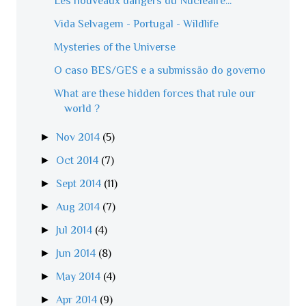
Les nouveaux dangers du Nucléaire...
Vida Selvagem - Portugal - Wildlife
Mysteries of the Universe
O caso BES/GES e a submissão do governo
What are these hidden forces that rule our
world ?
►
Nov 2014
(5)
►
Oct 2014
(7)
►
Sept 2014
(11)
►
Aug 2014
(7)
►
Jul 2014
(4)
►
Jun 2014
(8)
►
May 2014
(4)
►
Apr 2014
(9)