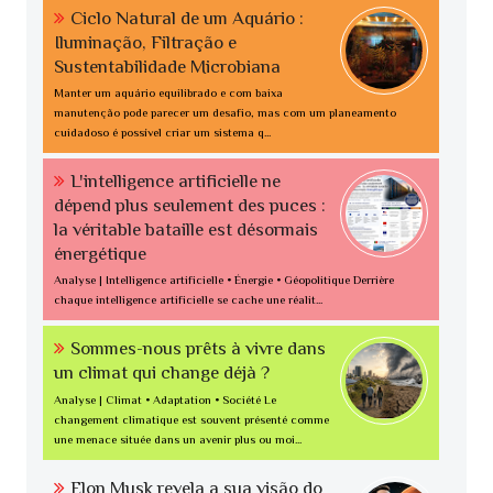
Ciclo Natural de um Aquário :
Iluminação, Filtração e
Sustentabilidade Microbiana
Manter um aquário equilibrado e com baixa
manutenção pode parecer um desafio, mas com um planeamento
cuidadoso é possível criar um sistema q...
L'intelligence artificielle ne
dépend plus seulement des puces :
la véritable bataille est désormais
énergétique
Analyse | Intelligence artificielle • Énergie • Géopolitique Derrière
chaque intelligence artificielle se cache une réalit...
Sommes-nous prêts à vivre dans
un climat qui change déjà ?
Analyse | Climat • Adaptation • Société Le
changement climatique est souvent présenté comme
une menace située dans un avenir plus ou moi...
Elon Musk revela a sua visão do