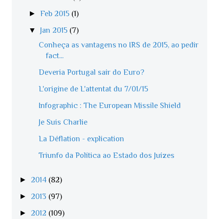
►
Feb 2015
(1)
▼
Jan 2015
(7)
Conheça as vantagens no IRS de 2015, ao pedir
fact...
Deveria Portugal sair do Euro?
L'origine de L'attentat du 7/01/15
Infographic : The European Missile Shield
Je Suis Charlie
La Déflation - explication
Triunfo da Política ao Estado dos Juízes
►
2014
(82)
►
2013
(97)
►
2012
(109)