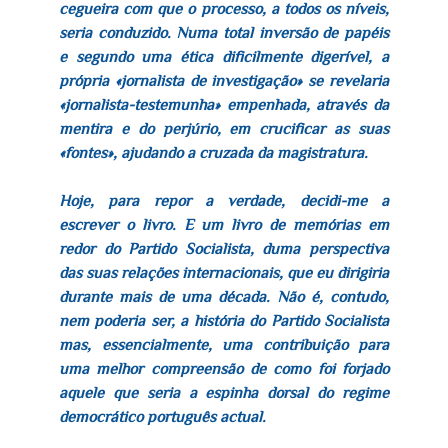
cegueira com que o processo, a todos os níveis,
seria conduzido. Numa total inversão de papéis
e segundo uma ética dificilmente digerível, a
própria «jornalista de investigação» se revelaria
«jornalista-testemunha» empenhada, através da
mentira e do perjúrio, em crucificar as suas
«fontes», ajudando a cruzada da magistratura.
Hoje, para repor a verdade, decidi-me a
escrever o livro. E um livro de memórias em
redor do Partido Socialista, duma perspectiva
das suas relações internacionais, que eu dirigiria
durante mais de uma década. Não é, contudo,
nem poderia ser, a história do Partido Socialista
mas, essencialmente, uma contribuição para
uma melhor compreensão de como foi forjado
aquele que seria a espinha dorsal do regime
democrático português actual.