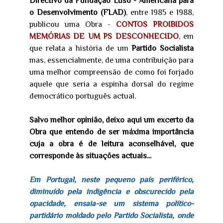
Directivo da Fundação Luso - Americana para
o Desenvolvimento (FLAD)
, entre 1985 e 1988,
publicou uma Obra -
CONTOS PROIBIDOS
MEMÓRIAS DE UM PS DESCONHECIDO
, em
que relata a história de um
Partido Socialista
mas, essencialmente, de uma contribuição para
uma melhor compreensão de como foi forjado
aquele que seria a espinha dorsal do regime
democrático português actual.
Salvo melhor opinião, deixo aqui um excerto da
Obra que entendo de ser máxima importância
cuja a obra é de leitura aconselhável, que
corresponde às situações actuais...
Em Portugal, neste pequeno país periférico,
diminuído pela indigência e obscurecido pela
opacidade, ensaia-se um sistema político-
partidário moldado pelo Partido Socialista, onde