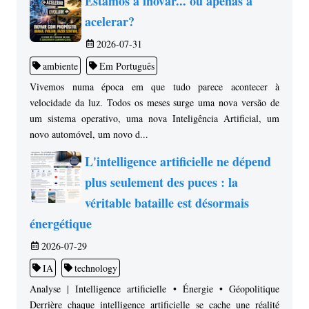
Estamos a inovar... ou apenas a
acelerar?
2026-07-31
ambiente
Em Português
Vivemos numa época em que tudo parece acontecer à
velocidade da luz. Todos os meses surge uma nova versão de
um sistema operativo, uma nova Inteligência Artificial, um
novo automóvel, um novo d...
L'intelligence artificielle ne dépend
plus seulement des puces : la
véritable bataille est désormais
énergétique
2026-07-29
IA
technology
Analyse | Intelligence artificielle • Énergie • Géopolitique
Derrière chaque intelligence artificielle se cache une réalité