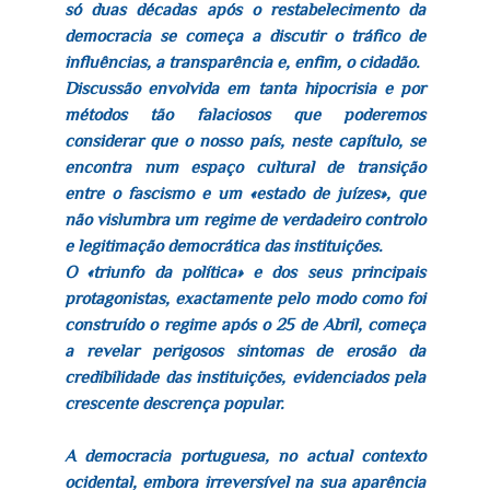
só duas décadas após o restabelecimento da
democracia se começa a discutir o tráfico de
influências, a transparência e, enfim, o cidadão.
Discussão envolvida em tanta hipocrisia e por
métodos tão falaciosos que poderemos
considerar que o nosso país, neste capítulo, se
encontra num espaço cultural de transição
entre o fascismo e um «estado de juízes», que
não vislumbra um regime de verdadeiro controlo
e legitimação democrática das instituições.
O «triunfo da política» e dos seus principais
protagonistas, exactamente pelo modo como foi
construído o regime após o 25 de Abril, começa
a revelar perigosos sintomas de erosão da
credibilidade das instituições, evidenciados pela
crescente descrença popular.
A democracia portuguesa, no actual contexto
ocidental, embora irreversível na sua aparência