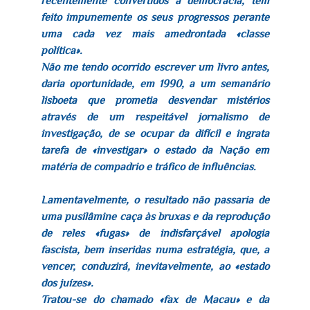
recentemente convertidos à democracia, tem
feito impunemente os seus progressos perante
uma cada vez mais amedrontada «classe
política».
Não me tendo ocorrido escrever um livro antes,
daria oportunidade, em 1990, a um semanário
lisboeta que prometia desvendar mistérios
através de um respeitável jornalismo de
investigação, de se ocupar da difícil e ingrata
tarefa de «investigar» o estado da Nação em
matéria de compadrio e tráfico de influências.
Lamentavelmente, o resultado não passaria de
uma pusilâmine caça às bruxas e da reprodução
de reles «fugas» de indisfarçável apologia
fascista, bem inseridas numa estratégia, que, a
vencer, conduzirá, inevitavelmente, ao «estado
dos juízes».
Tratou-se do chamado «fax de Macau» e da