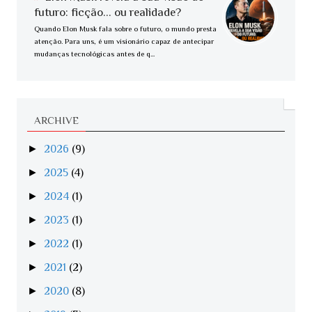
futuro: ficção... ou realidade?
Quando Elon Musk fala sobre o futuro, o mundo presta
atenção. Para uns, é um visionário capaz de antecipar
mudanças tecnológicas antes de q...
ARCHIVE
►
2026
(9)
►
2025
(4)
►
2024
(1)
►
2023
(1)
►
2022
(1)
►
2021
(2)
►
2020
(8)