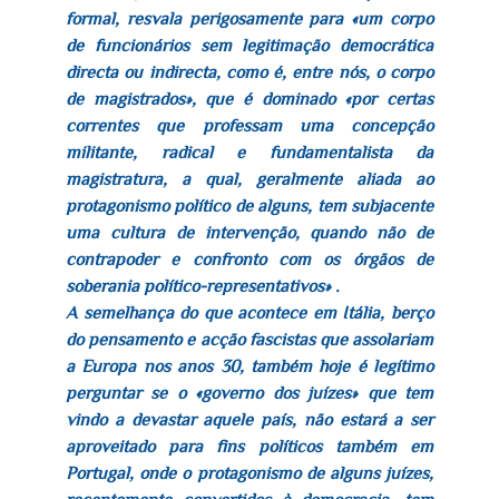
formal, resvala perigosamente para «um corpo
de funcionários sem legitimação democrática
directa ou indirecta, como é, entre nós, o corpo
de magistrados», que é dominado «por certas
correntes que professam uma concepção
militante, radical e fundamentalista da
magistratura, a qual, geralmente aliada ao
protagonismo político de alguns, tem subjacente
uma cultura de intervenção, quando não de
contrapoder e confronto com os órgãos de
soberania político-representativos» .
A semelhança do que acontece em Itália, berço
do pensamento e acção fascistas que assolariam
a Europa nos anos 30, também hoje é legítimo
perguntar se o «governo dos juízes» que tem
vindo a devastar aquele país, não estará a ser
aproveitado para fins políticos também em
Portugal, onde o protagonismo de alguns juízes,