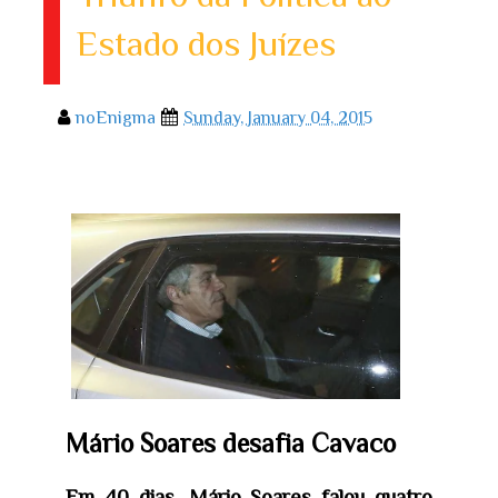
Estado dos Juízes
noEnigma
Sunday, January 04, 2015
Mário Soares desafia Cavaco
Em 40 dias, Mário Soares falou quatro