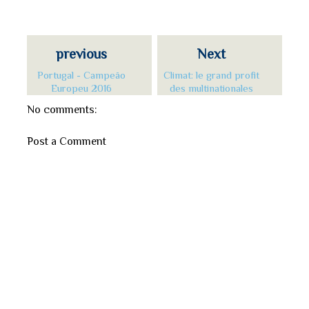
previous
Next
Portugal - Campeão
Climat: le grand profit
Europeu 2016
des multinationales
No comments:
Post a Comment