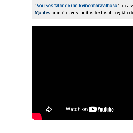
"
Vou vos falar de um Reino maravilhoso
", foi 
Montes
num do seus muitos textos da região do