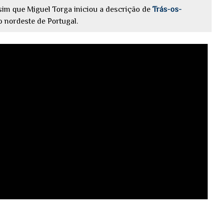
assim que Miguel Torga iniciou a descrição de
Trás-os-
 nordeste de Portugal.