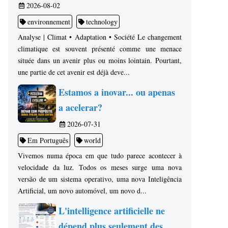
2026-08-02
environnement
technology
Analyse | Climat • Adaptation • Société Le changement
climatique est souvent présenté comme une menace
située dans un avenir plus ou moins lointain. Pourtant,
une partie de cet avenir est déjà deve...
Estamos a inovar... ou apenas
a acelerar?
2026-07-31
Em Português
world
Vivemos numa época em que tudo parece acontecer à
velocidade da luz. Todos os meses surge uma nova
versão de um sistema operativo, uma nova Inteligência
Artificial, um novo automóvel, um novo d...
L'intelligence artificielle ne
dépend plus seulement des