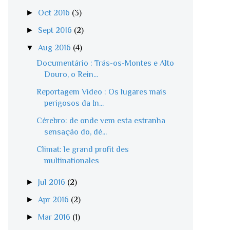
►
Oct 2016
(3)
►
Sept 2016
(2)
▼
Aug 2016
(4)
Documentário : Trás-os-Montes e Alto
Douro, o Rein...
Reportagem Video : Os lugares mais
perigosos da In...
Cérebro: de onde vem esta estranha
sensação do, dé...
Climat: le grand profit des
multinationales
►
Jul 2016
(2)
►
Apr 2016
(2)
►
Mar 2016
(1)