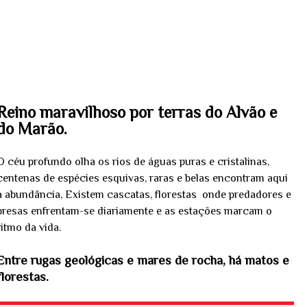
Reino maravilhoso por terras do Alvão e
do Marão.
O céu profundo olha os rios de águas puras e cristalinas,
centenas de espécies esquivas, raras e belas encontram aqui
a abundância, Existem cascatas, florestas onde predadores e
presas enfrentam-se diariamente e as estações marcam o
ritmo da vida.
Entre rugas geológicas e mares de rocha, há matos e
florestas.