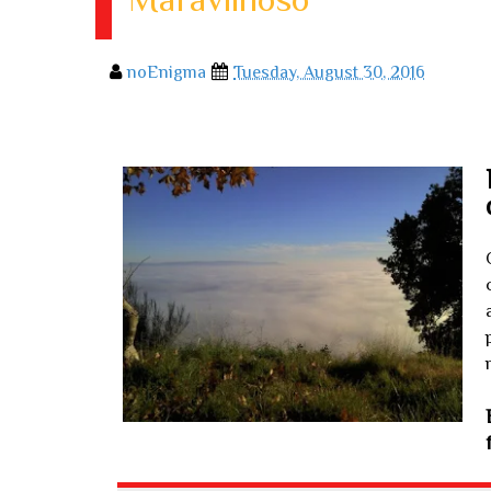
noEnigma
Tuesday, August 30, 2016