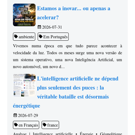
Estamos a inovar... ou apenas a
acelerar?
2026-07-31
ambiente
Em Português
Vivemos numa época em que tudo parece acontecer à
velocidade da luz. Todos os meses surge uma nova versão de
um sistema operativo, uma nova Inteligência Artificial, um
novo automóvel, um novo d...
L'intelligence artificielle ne dépend
plus seulement des puces : la
véritable bataille est désormais
énergétique
2026-07-29
en Français
france
Analyse | Intelligence artificielle • Énergie • Géopolitique