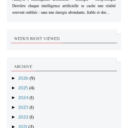
Derrière chaque intelligence artificielle se cache une réalité
souvent oubliée : sans une énergie abondante, fiable et dur...
WEEK'S MOST VIEWED
ARCHIVE
►
2026
(9)
►
2025
(4)
►
2024
(1)
►
2023
(1)
►
2022
(1)
►
2021
(2)