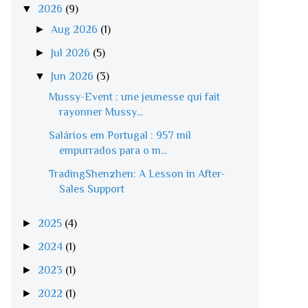
▼
2026
(9)
►
Aug 2026
(1)
►
Jul 2026
(5)
▼
Jun 2026
(3)
Mussy-Event : une jeunesse qui fait
rayonner Mussy...
Salários em Portugal : 957 mil
empurrados para o m...
TradingShenzhen: A Lesson in After-
Sales Support
►
2025
(4)
►
2024
(1)
►
2023
(1)
►
2022
(1)