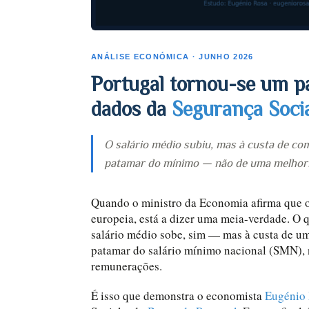
ANÁLISE ECONÓMICA · JUNHO 2026
Portugal tornou-se um pa
dados da
Segurança Soci
O salário médio subiu, mas à custa de c
patamar do mínimo — não de uma melhori
Quando o ministro da Economia afirma que o
europeia, está a dizer uma meia-verdade. O 
salário médio sobe, sim — mas à custa de u
patamar do salário mínimo nacional (SMN), 
remunerações.
É isso que demonstra o economista
Eugénio