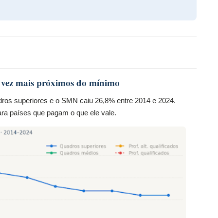
a vez mais próximos do mínimo
uadros superiores e o SMN caiu 26,8% entre 2014 e 2024.
ara países que pagam o que ele vale.