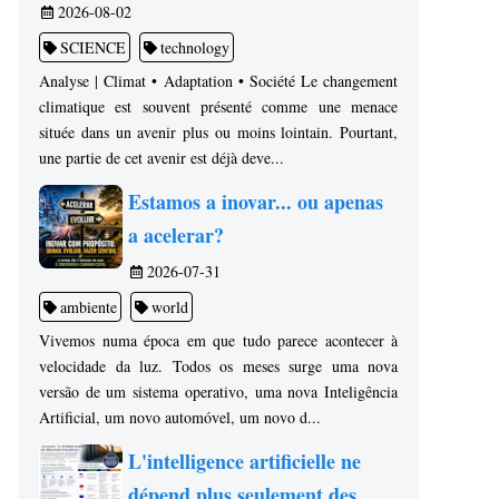
2026-08-02
SCIENCE
technology
Analyse | Climat • Adaptation • Société Le changement
climatique est souvent présenté comme une menace
située dans un avenir plus ou moins lointain. Pourtant,
une partie de cet avenir est déjà deve...
Estamos a inovar... ou apenas
a acelerar?
2026-07-31
ambiente
world
Vivemos numa época em que tudo parece acontecer à
velocidade da luz. Todos os meses surge uma nova
versão de um sistema operativo, uma nova Inteligência
Artificial, um novo automóvel, um novo d...
L'intelligence artificielle ne
dépend plus seulement des