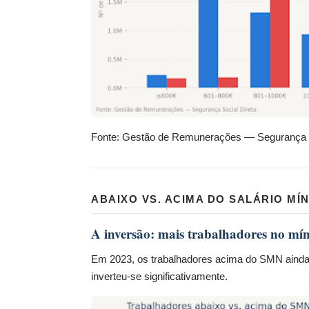
Fonte: Gestão de Remunerações — Segurança S
ABAIXO VS. ACIMA DO SALÁRIO MÍ
A inversão: mais trabalhadores no mí
Em 2023, os trabalhadores acima do SMN aind
inverteu-se significativamente.