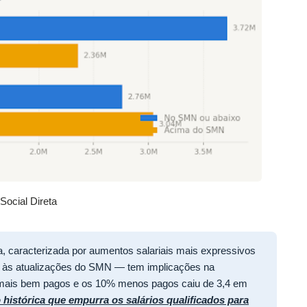
ocial Direta
, caracterizada por aumentos salariais mais expressivos
os às atualizações do SMN — tem implicações na
 mais bem pagos e os 10% menos pagos caiu de 3,4 em
istórica que empurra os salários qualificados para