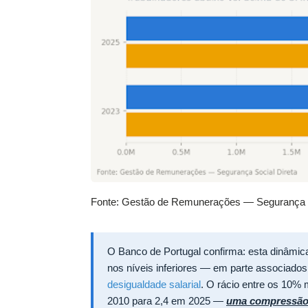
Fonte: Gestão de Remunerações — Segurança S
O Banco de Portugal confirma: esta dinâmica
nos níveis inferiores — em parte associad
desigualdade salarial
. O rácio entre os 10%
2010 para 2,4 em 2025 —
uma compressão h