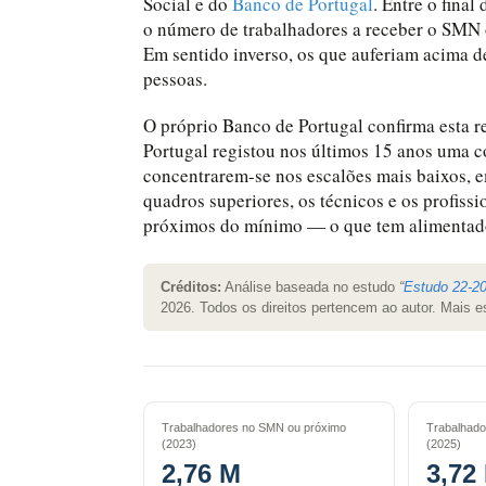
Social e do
Banco de Portugal
. Entre o final
o número de trabalhadores a receber o SMN 
Em sentido inverso, os que auferiam acima d
pessoas.
O próprio Banco de Portugal confirma esta r
Portugal registou nos últimos 15 anos uma 
concentrarem-se nos escalões mais baixos, 
quadros superiores, os técnicos e os profissi
próximos do mínimo — o que tem alimenta
Créditos:
Análise baseada no estudo
“
Estudo 22-2
2026. Todos os direitos pertencem ao autor. Mais 
Trabalhadores no SMN ou próximo
Trabalhado
(2023)
(2025)
2,76 M
3,72