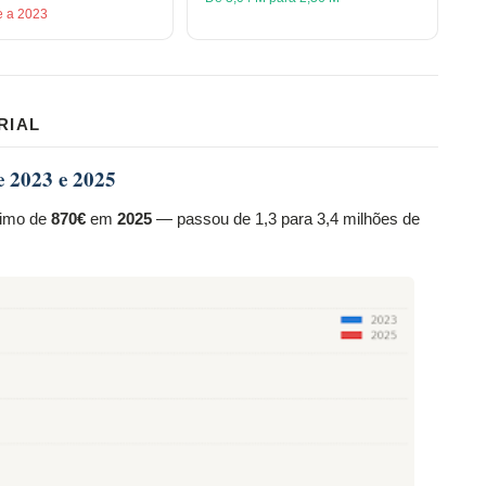
e a 2023
RIAL
e 2023 e 2025
nimo de
870€
em
2025
— passou de 1,3 para 3,4 milhões de