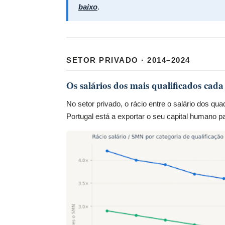
baixo
.
SETOR PRIVADO · 2014–2024
Os salários dos mais qualificados cad
No setor privado, o rácio entre o salário dos q
Portugal está a exportar o seu capital humano p