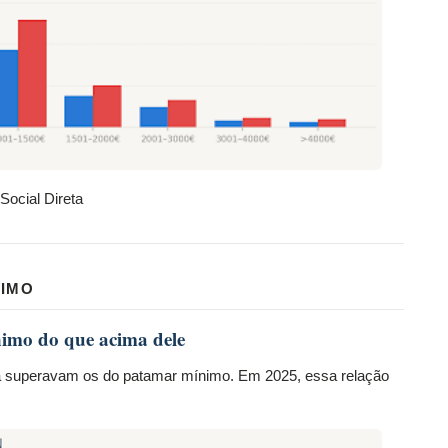
ocial Direta
NIMO
nimo do que acima dele
a superavam os do patamar mínimo. Em 2025, essa relação