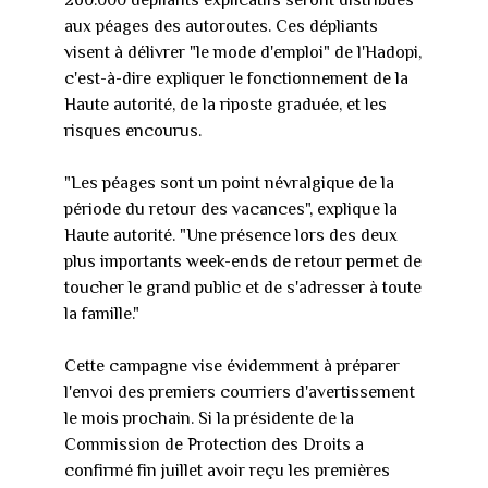
260.000 dépliants explicatifs seront distribués
aux péages des autoroutes. Ces dépliants
visent à délivrer "le mode d'emploi" de l'Hadopi,
c'est-à-dire expliquer le fonctionnement de la
Haute autorité, de la riposte graduée, et les
risques encourus.
"Les péages sont un point névralgique de la
période du retour des vacances", explique la
Haute autorité. "Une présence lors des deux
plus importants week-ends de retour permet de
toucher le grand public et de s'adresser à toute
la famille."
Cette campagne vise évidemment à préparer
l'envoi des premiers courriers d'avertissement
le mois prochain. Si la présidente de la
Commission de Protection des Droits a
confirmé fin juillet avoir reçu les premières