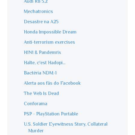
Audi R8 5.2
Mechatronics
Desastre na A25
Honda Impossible Dream
Anti-terrorism exercises
H1N1 & Pandemrix
Halte, c'est Hadopi...
Bactéria NDM-1
Alerta aos fãs do Facebook
The Web Is Dead
Conforama
PSP - PlayStation Portable
U.S. Soldier Eyewitness Story, Collateral
Murder