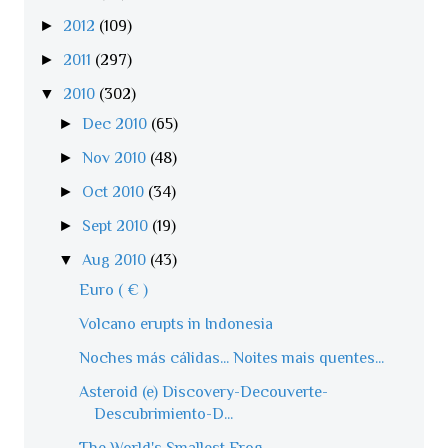
►
2012
(109)
►
2011
(297)
▼
2010
(302)
►
Dec 2010
(65)
►
Nov 2010
(48)
►
Oct 2010
(34)
►
Sept 2010
(19)
▼
Aug 2010
(43)
Euro ( € )
Volcano erupts in Indonesia
Noches más cálidas... Noites mais quentes...
Asteroid (e) Discovery-Decouverte-
Descubrimiento-D...