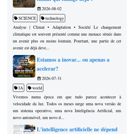
2026-08-02
SCIENCE
technology
Analyse | Climat • Adaptation • Société Le changement
climatique est souvent présenté comme une menace située dans
un avenir plus ou moins lointain. Pourtant, une partie de cet
avenir est déjà deve...
Estamos a inovar... ou apenas a
acelerar?
2026-07-31
IA
world
Vivemos numa época em que tudo parece acontecer à
velocidade da luz. Todos os meses surge uma nova versão de
um sistema operativo, uma nova Inteligência Artificial, um
novo automóvel, um novo d...
L'intelligence artificielle ne dépend