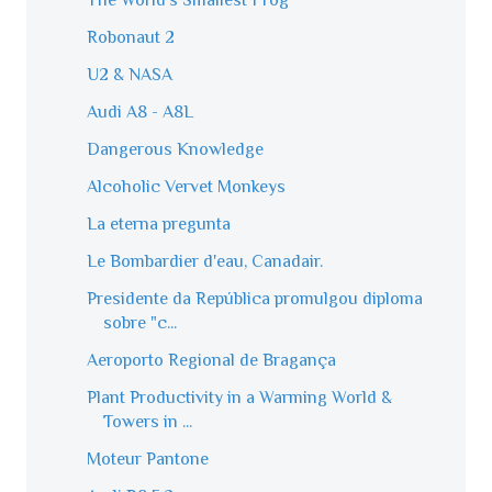
The World's Smallest Frog
Robonaut 2
U2 & NASA
Audi A8 - A8L
Dangerous Knowledge
Alcoholic Vervet Monkeys
La eterna pregunta
Le Bombardier d'eau, Canadair.
Presidente da República promulgou diploma
sobre "c...
Aeroporto Regional de Bragança
Plant Productivity in a Warming World &
Towers in ...
Moteur Pantone