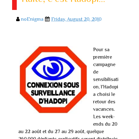
noEnigma
Friday, August 20, 2010
Pour sa
première
campagne
de
sensibilisati
on, l'Hadopi
a choisi le
retour des
vacances.
Les week-
ends du 20
au 22 août et du 27 au 29 août, quelque