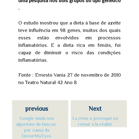
uma pesquisa nos dois grupos do tipo genético
.
O estudo mostrou que a dieta à base de azeite
teve influência em 98 genes, muitos dos quais
esses estão envolvidos em processos
inflamatórios. E a dieta rica em fenóis, foi
capaz de diminuir o risco das condições
inflamatórias.
Fonte : Ernesto Vania 27 de novembro de 2010
no Teatro Natural 42 Ano 8
previous
Next
Google muda seu
La crise a provoqué un
algoritmo de buscas,
retour à la réalité
por causa da
DecorMyEyes