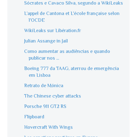
Sócrates e Cavaco Silva, segundo a WikiLeaks
L’appel de Cantona et L'école française selon
l'OCDE
WikiLeaks sur Libération.fr
Julian Assange in Jail
Como aumentar as audiências e quando
publicar nos ...
Boeing 777 da TAAG, aterrou de emergência
em Lisboa
Retrato de Mónica
The Chinese cyber attacks
Porsche 911 GT2 RS
Flipboard
Hovercraft With Wings