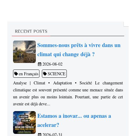
RECENT POSTS
Sommes-nous prêts à vivre dans un
climat qui change déjà ?
2026-08-02
en Français
SCIENCE
Analyse | Climat • Adaptation • Société Le changement
climatique est souvent présenté comme une menace située dans
un avenir plus ou moins lointain. Pourtant, une partie de cet
avenir est déjà deve...
Estamos a inovar... ou apenas a
acelerar?
2026-07-31