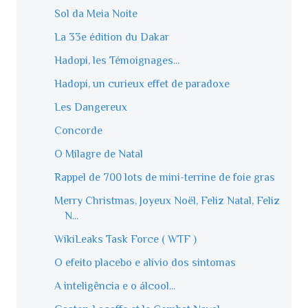
Sol da Meia Noite
La 33e édition du Dakar
Hadopi, les Témoignages...
Hadopi, un curieux effet de paradoxe
Les Dangereux
Concorde
O Milagre de Natal
Rappel de 700 lots de mini-terrine de foie gras
Merry Christmas, Joyeux Noël, Feliz Natal, Feliz
N...
WikiLeaks Task Force ( WTF )
O efeito placebo e alívio dos sintomas
A inteligência e o álcool...