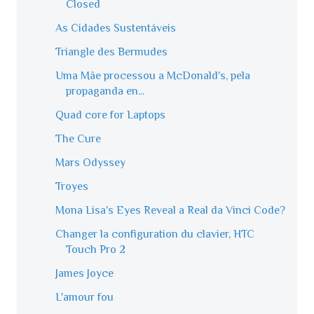
Closed
As Cidades Sustentáveis
Triangle des Bermudes
Uma Mãe processou a McDonald's, pela
propaganda en...
Quad core for Laptops
The Cure
Mars Odyssey
Troyes
Mona Lisa's Eyes Reveal a Real da Vinci Code?
Changer la configuration du clavier, HTC
Touch Pro 2
James Joyce
L'amour fou