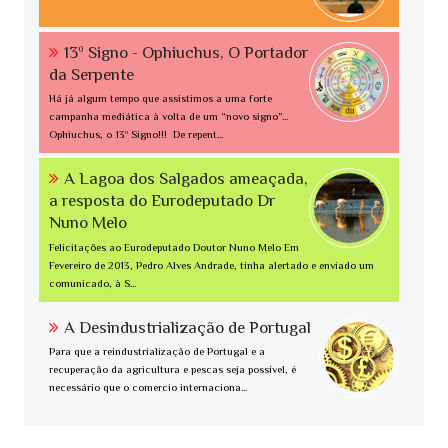
13º Signo - Ophiuchus, O Portador
da Serpente
Há já algum tempo que assistimos a uma forte
campanha mediática à volta de um “novo signo”...
Ophiuchus, o 13º Signo!!! De repent...
A Lagoa dos Salgados ameaçada,
a resposta do Eurodeputado Dr
Nuno Melo
Felicitações ao Eurodeputado Doutor Nuno Melo Em
Fevereiro de 2013, Pedro Alves Andrade, tinha alertado e enviado um
comunicado, à S...
A Desindustrialização de Portugal
Para que a reindustrialização de Portugal e a
recuperação da agricultura e pescas seja possível, é
necessário que o comercio internaciona...