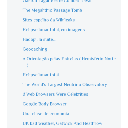
Gaston Lagaffe et le Combat Naval
The Megalithic Passage Tomb
Sites espelho da Wikileaks
Eclipse lunar total, em imagens
Hadopi, la suite...
Geocaching
A Orientação pelas Estrelas ( Hemisfério Norte
)
Eclipse lunar total
The World's Largest Neutrino Observatory
If Web Browsers Were Celebrities
Google Body Browser
Una clase de economía
UK bad weather, Gatwick And Heathrow