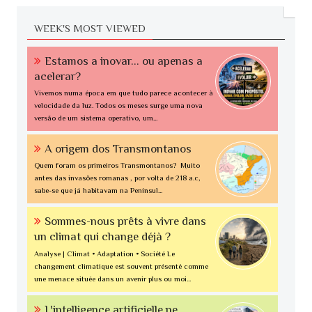
WEEK'S MOST VIEWED
Estamos a inovar... ou apenas a
acelerar?
Vivemos numa época em que tudo parece acontecer à
velocidade da luz. Todos os meses surge uma nova
versão de um sistema operativo, um...
A origem dos Transmontanos
Quem foram os primeiros Transmontanos? Muito
antes das invasões romanas , por volta de 218 a.c,
sabe-se que já habitavam na Penínsul...
Sommes-nous prêts à vivre dans
un climat qui change déjà ?
Analyse | Climat • Adaptation • Société Le
changement climatique est souvent présenté comme
une menace située dans un avenir plus ou moi...
L'intelligence artificielle ne