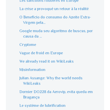
Les sanctions routières en Europe
La crise a provoqué un retour à la réalité
O Benefício do consumo do Azeite Extra-
Virgem pela...
Google muda seu algoritmo de buscas, por
causa da ...
Cryptome
Vague de froid en Europe
We already read it on WikiLeaks
Misinformation
Julian Assange: Why the world needs
WikiLeaks
Dornier DO228 da Aerovip, evita queda em
Bragança
Le système de lubrification