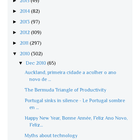
►
2015
(49)
►
2014
(82)
►
2013
(97)
►
2012
(109)
►
2011
(297)
▼
2010
(302)
▼
Dec 2010
(65)
Auckland, primeira cidade a acolher o ano
novo de ...
The Bermuda Triangle of Productivity
Portugal sinks in silence - Le Portugal sombre
en ...
Happy New Year, Bonne Année, Feliz Ano Novo,
Feliz...
Myths about technology