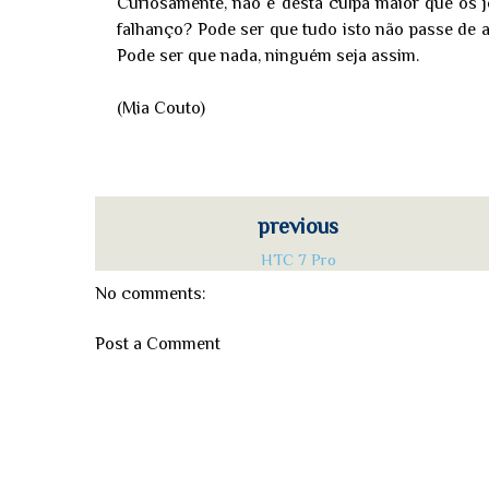
Curiosamente, não é desta culpa maior que os 
falhanço? Pode ser que tudo isto não passe de 
Pode ser que nada, ninguém seja assim.
(Mia Couto)
previous
HTC 7 Pro
No comments:
Post a Comment