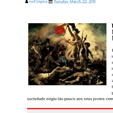
noEnigma
Tuesday, March 22, 2011
sociedade exigiu tão pouco aos seus jovens como