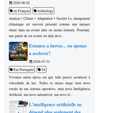
2026-08-02
en Français
technology
Analyse | Climat • Adaptation • Société Le changement
climatique est souvent présenté comme une menace
située dans un avenir plus ou moins lointain. Pourtant,
une partie de cet avenir est déjà deve...
Estamos a inovar... ou apenas
a acelerar?
2026-07-31
Em Português
IA
Vivemos numa época em que tudo parece acontecer à
velocidade da luz. Todos os meses surge uma nova
versão de um sistema operativo, uma nova Inteligência
Artificial, um novo automóvel, um novo d...
L'intelligence artificielle ne
dépend plus seulement des