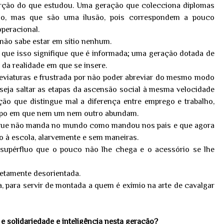
rção do que estudou. Uma geração que colecciona diplomas
do, mas que são uma ilusão, pois correspondem a pouco
peracional.
 não sabe estar em sítio nenhum.
ue isso signifique que é informada; uma geração dotada de
 da realidade em que se insere.
eviaturas e frustrada por não poder abreviar do mesmo modo
eja saltar as etapas da ascensão social à mesma velocidade
o que distingue mal a diferença entre emprego e trabalho,
mpo em que nem um nem outro abundam.
u que não manda no mundo como mandou nos pais e que agora
o à escola, alarvemente e sem maneiras.
supérfluo que o pouco não lhe chega e o acessório se lhe
etamente desorientada.
, para servir de montada a quem é exímio na arte de cavalgar
e solidariedade e inteligência nesta geração?