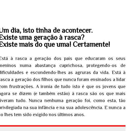
Um dia, isto tinha de acontecer.
Existe uma geração à rasca?
Existe mais do que uma! Certamente!
Está à rasca a geração dos pais que educaram os seus
meninos numa abastança caprichosa, protegendo-os de
dificuldades e escondendo-lhes as agruras da vida. Está à
rasca a geração dos filhos que nunca foram ensinados a lidar
com frustrações. A ironia de tudo isto é que os jovens que
agora se dizem (e também estão) à rasca são os que mais
tiveram tudo. Nunca nenhuma geração foi, como esta, tão
privilegiada na sua infância e na sua adolescência. E nunca a
 lhes tem sido exigido nos últimos anos.