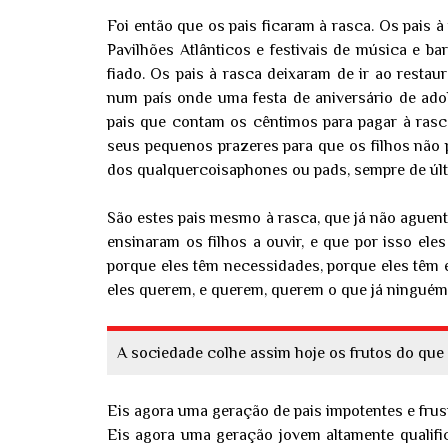
Foi então que os pais ficaram à rasca. Os pais
Pavilhões Atlânticos e festivais de música e b
fiado. Os pais à rasca deixaram de ir ao restau
num país onde uma festa de aniversário de adol
pais que contam os cêntimos para pagar à rasc
seus pequenos prazeres para que os filhos não 
dos qualquercoisaphones ou pads, sempre de úl
São estes pais mesmo à rasca, que já não aguen
ensinaram os filhos a ouvir, e que por isso el
porque eles têm necessidades, porque eles têm 
eles querem, e querem, querem o que já ninguém
A sociedade colhe assim hoje os frutos do qu
Eis agora uma geração de pais impotentes e frus
Eis agora uma geração jovem altamente qualifi