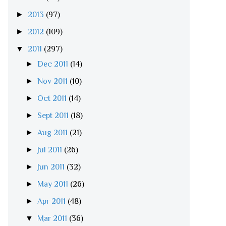
►
2013
(97)
►
2012
(109)
▼
2011
(297)
►
Dec 2011
(14)
►
Nov 2011
(10)
►
Oct 2011
(14)
►
Sept 2011
(18)
►
Aug 2011
(21)
►
Jul 2011
(26)
►
Jun 2011
(32)
►
May 2011
(26)
►
Apr 2011
(48)
▼
Mar 2011
(36)