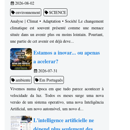
2026-08-02
environnement
SCIENCE
Analyse | Climat • Adaptation • Société Le changement
climatique est souvent présenté comme une menace
située dans un avenir plus ou moins lointain. Pourtant,
une partie de cet avenir est déjà deve...
Estamos a inovar... ou apenas
a acelerar?
2026-07-31
ambiente
Em Português
Vivemos numa época em que tudo parece acontecer à
velocidade da luz. Todos os meses surge uma nova
versão de um sistema operativo, uma nova Inteligência
Artificial, um novo automóvel, um novo d...
L'intelligence artificielle ne
dépend plus seulement des