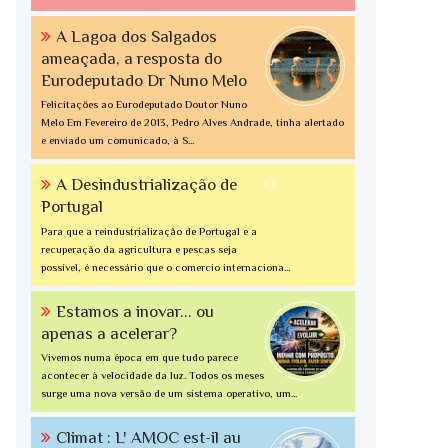
A Lagoa dos Salgados
ameaçada, a resposta do
Eurodeputado Dr Nuno Melo
Felicitações ao Eurodeputado Doutor Nuno
Melo Em Fevereiro de 2013, Pedro Alves Andrade, tinha alertado
e enviado um comunicado, à S...
A Desindustrialização de
Portugal
Para que a reindustrialização de Portugal e a
recuperação da agricultura e pescas seja
possível, é necessário que o comercio internaciona...
Estamos a inovar... ou
apenas a acelerar?
Vivemos numa época em que tudo parece
acontecer à velocidade da luz. Todos os meses
surge uma nova versão de um sistema operativo, um...
Climat : L' AMOC est-il au