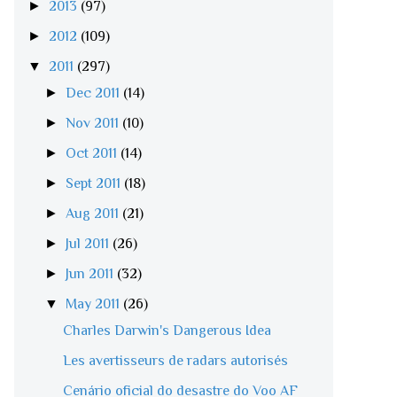
►
2013
(97)
►
2012
(109)
▼
2011
(297)
►
Dec 2011
(14)
►
Nov 2011
(10)
►
Oct 2011
(14)
►
Sept 2011
(18)
►
Aug 2011
(21)
►
Jul 2011
(26)
►
Jun 2011
(32)
▼
May 2011
(26)
Charles Darwin's Dangerous Idea
Les avertisseurs de radars autorisés
Cenário oficial do desastre do Voo AF