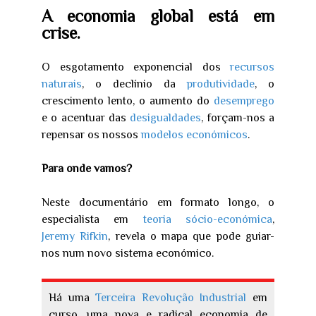
A economia global está em
crise.
O esgotamento exponencial dos
recursos
naturais
, o declínio da
produtividade
, o
crescimento lento, o aumento do
desemprego
e o acentuar das
desigualdades
, forçam-nos a
repensar os nossos
modelos económicos
.
Para onde vamos?
Neste documentário em formato longo, o
especialista em
teoria sócio-económica
,
Jeremy Rifkin
, revela o mapa que pode guiar-
nos num novo sistema económico.
Há uma
Terceira Revolução Industrial
em
curso, uma nova e radical economia de