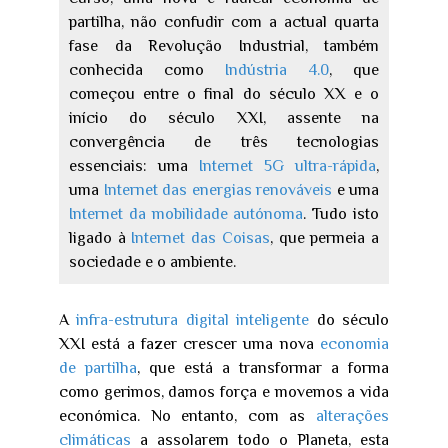
partilha, não confudir com a actual quarta
fase da Revolução Industrial, também
conhecida como
Indústria 4.0
, que
começou entre o final do século XX e o
início do século XXI, assente na
convergência de três tecnologias
essenciais: uma
Internet 5G ultra-rápida
,
uma
Internet das energias renováveis
e uma
Internet da mobilidade autónoma
. Tudo isto
ligado à
Internet das Coisas
, que permeia a
sociedade e o ambiente.
A
infra-estrutura digital inteligente
do século
XXI está a fazer crescer uma nova
economia
de partilha
, que está a transformar a forma
como gerimos, damos força e movemos a vida
económica. No entanto, com as
alterações
climáticas
a assolarem todo o Planeta, esta