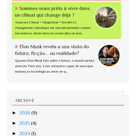
Sommes-nous prêts à vivre dans
un climat qui change déjà ?
Analyse | Climat • Adaptation • Société Le
changement climatique est souvent présenté comme
une menace située dans un avenir plus ou moi...
Elon Musk revela a sua visão do
futuro: ficção... ou realidade?
Quando Elon Musk fala sobre o futuro, o mundo presta
atenção. Para uns, é um visionário capaz de antecipar
mudanças tecnológicas antes de q...
ARCHIVE
►
2026
(9)
►
2025
(4)
►
2024
(1)