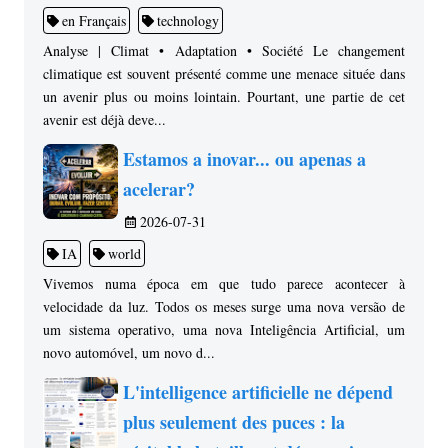
en Français
technology
Analyse | Climat • Adaptation • Société Le changement
climatique est souvent présenté comme une menace située dans
un avenir plus ou moins lointain. Pourtant, une partie de cet
avenir est déjà deve...
Estamos a inovar... ou apenas a
acelerar?
2026-07-31
IA
world
Vivemos numa época em que tudo parece acontecer à
velocidade da luz. Todos os meses surge uma nova versão de
um sistema operativo, uma nova Inteligência Artificial, um
novo automóvel, um novo d...
L'intelligence artificielle ne dépend
plus seulement des puces : la