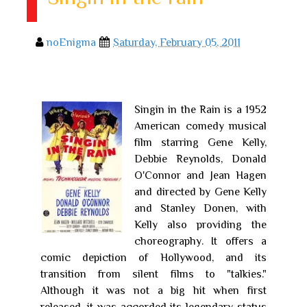
noEnigma
Saturday, February 05, 2011
Singin in the Rain is a 1952
American comedy musical
film starring Gene Kelly,
Debbie Reynolds, Donald
O'Connor and Jean Hagen
and directed by Gene Kelly
and Stanley Donen, with
Kelly also providing the
choreography. It offers a
comic depiction of Hollywood, and its
transition from silent films to "talkies."
Although it was not a big hit when first