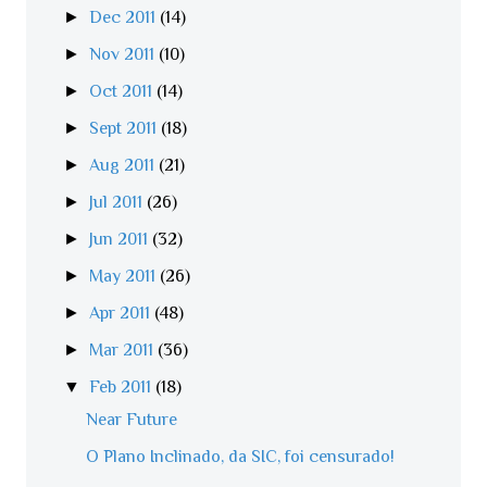
►
Dec 2011
(14)
►
Nov 2011
(10)
►
Oct 2011
(14)
►
Sept 2011
(18)
►
Aug 2011
(21)
►
Jul 2011
(26)
►
Jun 2011
(32)
►
May 2011
(26)
►
Apr 2011
(48)
►
Mar 2011
(36)
▼
Feb 2011
(18)
Near Future
O Plano Inclinado, da SIC, foi censurado!