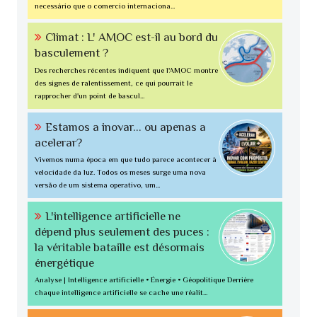
necessário que o comercio internaciona...
Climat : L' AMOC est-il au bord du
basculement ?
Des recherches récentes indiquent que l'AMOC montre
des signes de ralentissement, ce qui pourrait le
rapprocher d'un point de bascul...
Estamos a inovar... ou apenas a
acelerar?
Vivemos numa época em que tudo parece acontecer à
velocidade da luz. Todos os meses surge uma nova
versão de um sistema operativo, um...
L'intelligence artificielle ne
dépend plus seulement des puces :
la véritable bataille est désormais
énergétique
Analyse | Intelligence artificielle • Énergie • Géopolitique Derrière
chaque intelligence artificielle se cache une réalit...