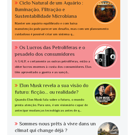
Ciclo Natural de um Aquário :
Iluminação, Filtração e
Sustentabilidade Microbiana
Manter um aquário equilibrado e com baixa
manutenção pode parecer um desafio, mas com um planeamento
cuidadoso é possível criar um sistema q...
Os Lucros das Petrolíferas e o
pesadelo dos consumidores
A GALP, e certamente as outras petrolíferas, estão a
obter lucros enormes à custa dos consumidores. Elas
têm aproveitado a guerra e as sançõ...
Elon Musk revela a sua visão do
futuro: ficção... ou realidade?
Quando Elon Musk fala sobre o futuro, o mundo
presta atenção. Para uns, é um visionário capaz de
antecipar mudanças tecnológicas antes de q...
Sommes-nous prêts à vivre dans un
climat qui change déjà ?