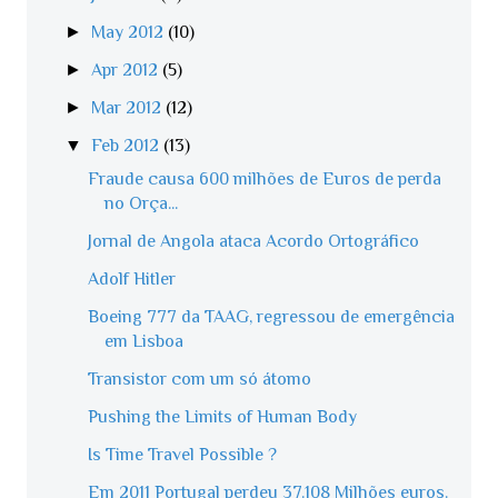
►
May 2012
(10)
►
Apr 2012
(5)
►
Mar 2012
(12)
▼
Feb 2012
(13)
Fraude causa 600 milhões de Euros de perda
no Orça...
Jornal de Angola ataca Acordo Ortográfico
Adolf Hitler
Boeing 777 da TAAG, regressou de emergência
em Lisboa
Transistor com um só átomo
Pushing the Limits of Human Body
Is Time Travel Possible ?
Em 2011 Portugal perdeu 37.108 Milhões euros.