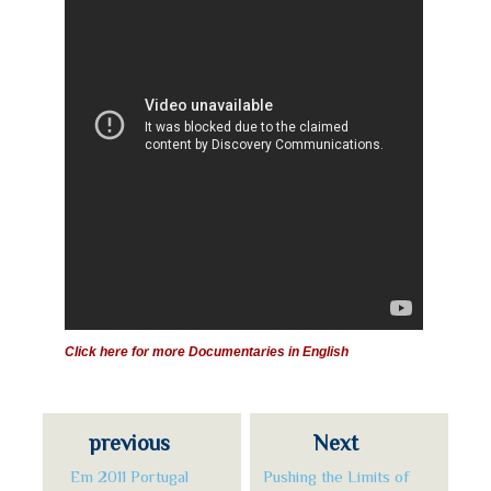
Click here for more Documentaries in English
previous
Next
Em 2011 Portugal
Pushing the Limits of