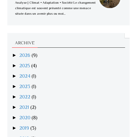
Analyse | Climat • Adaptation • Société Le changement
climatique est souvent présenté comme une menace
située dans un avenir plus ou moi...
ARCHIVE
►
2026
(9)
►
2025
(4)
►
2024
(1)
►
2023
(1)
►
2022
(1)
►
2021
(2)
►
2020
(8)
►
2019
(3)