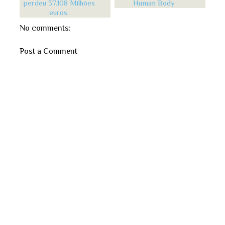
perdeu 37.108 Milhões
Human Body
euros.
No comments:
Post a Comment