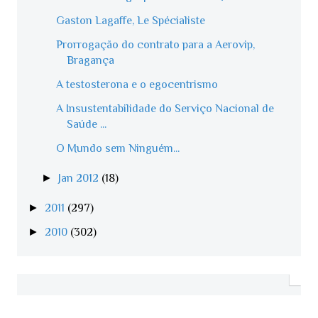
Gaston Lagaffe, Le Spécialiste
Prorrogação do contrato para a Aerovip,
Bragança
A testosterona e o egocentrismo
A Insustentabilidade do Serviço Nacional de
Saúde ...
O Mundo sem Ninguém...
►
Jan 2012
(18)
►
2011
(297)
►
2010
(302)