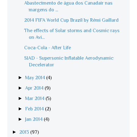
Abastecimento de água dos Canadair nas
margens do ...
2014 FIFA World Cup Brazil by Rémi Gaillard
The effects of Solar storms and Cosmic rays
on Avi...
Coca-Cola - After Life
SIAD - Supersonic Inflatable Aerodynamic
Decelerator
►
May 2014
(4)
►
Apr 2014
(9)
►
Mar 2014
(5)
►
Feb 2014
(2)
►
Jan 2014
(4)
►
2013
(97)