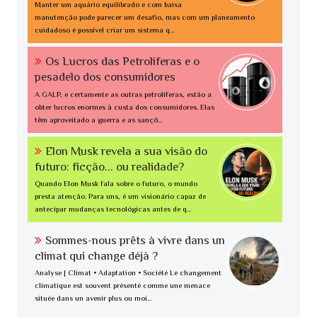
Manter um aquário equilibrado e com baixa
manutenção pode parecer um desafio, mas com um planeamento
cuidadoso é possível criar um sistema q...
Os Lucros das Petrolíferas e o
pesadelo dos consumidores
A GALP, e certamente as outras petrolíferas, estão a
obter lucros enormes à custa dos consumidores. Elas
têm aproveitado a guerra e as sançõ...
Elon Musk revela a sua visão do
futuro: ficção... ou realidade?
Quando Elon Musk fala sobre o futuro, o mundo
presta atenção. Para uns, é um visionário capaz de
antecipar mudanças tecnológicas antes de q...
Sommes-nous prêts à vivre dans un
climat qui change déjà ?
Analyse | Climat • Adaptation • Société Le changement
climatique est souvent présenté comme une menace
située dans un avenir plus ou moi...