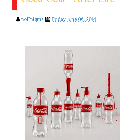
noEnigma
Friday, June 06, 2014