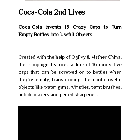
Coca-Cola 2nd Lives
Coca-Cola Invents 16 Crazy Caps to Turn
Empty Bottles Into Useful Objects
Created with the help of Ogilvy & Mather China,
the campaign features a line of 16 innovative
caps that can be screwed on to bottles when
they're empty, transforming them into useful
objects like water guns, whistles, paint brushes,
bubble makers and pencil sharpeners.