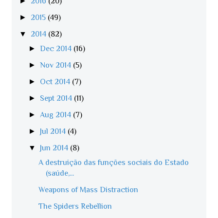
►
2016
(20)
►
2015
(49)
▼
2014
(82)
►
Dec 2014
(16)
►
Nov 2014
(5)
►
Oct 2014
(7)
►
Sept 2014
(11)
►
Aug 2014
(7)
►
Jul 2014
(4)
▼
Jun 2014
(8)
A destruição das funções sociais do Estado
(saúde,...
Weapons of Mass Distraction
The Spiders Rebellion