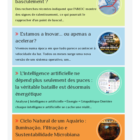
basculement ?
Des recherches récentes indiquent que l'AMOC montre
des signes de ralentissement, ce qui pourrait le
rapprocher d'un point de bascul...
Estamos a inovar... ou apenas a
acelerar?
Vivemos numa época em que tudo parece acontecer à
velocidade da luz. Todos os meses surge uma nova
versão de um sistema operativo, um...
L'intelligence artificielle ne
dépend plus seulement des puces :
la véritable bataille est désormais
énergétique
Analyse | Intelligence artificielle • Énergie • Géopolitique Derrière
chaque intelligence artificielle se cache une réalit...
Ciclo Natural de um Aquário :
Iluminação, Filtração e
Sustentabilidade Microbiana