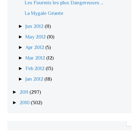
Les Fourmis les plus Dangereuses ...
La Mygale Géante
►
Jun 2012
(11)
►
May 2012
(10)
►
Apr 2012
(5)
►
Mar 2012
(12)
►
Feb 2012
(13)
►
Jan 2012
(18)
►
2011
(297)
►
2010
(302)