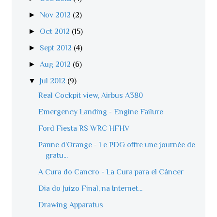
►
Nov 2012
(2)
►
Oct 2012
(15)
►
Sept 2012
(4)
►
Aug 2012
(6)
▼
Jul 2012
(9)
Real Cockpit view, Airbus A380
Emergency Landing - Engine Failure
Ford Fiesta RS WRC HFHV
Panne d'Orange - Le PDG offre une journée de
gratu...
A Cura do Cancro - La Cura para el Cáncer
Dia do Juízo Final, na Internet...
Drawing Apparatus