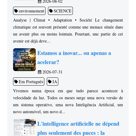
2026-08-02
environnement
SCIENCE
Analyse | Climat • Adaptation • Société Le changement
climatique est souvent présenté comme une menace située dans
un avenir plus ou moins lointain. Pourtant, une partie de cet
avenir est déjà deve...
Estamos a inovar... ou apenas a
acelerar?
2026-07-31
Em Português
IA
Vivemos numa época em que tudo parece acontecer à
velocidade da luz. Todos os meses surge uma nova versão de
um sistema operativo, uma nova Inteligência Artificial, um
novo automóvel, um novo d...
L'intelligence artificielle ne dépend
plus seulement des puces : la