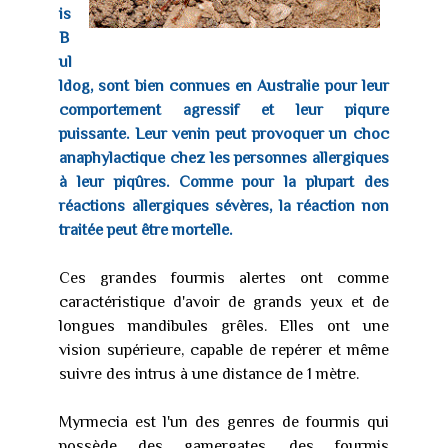
is
B
ul
ldog, sont bien connues en Australie pour leur
comportement agressif et leur piqure
puissante. Leur venin peut provoquer un choc
anaphylactique chez les personnes allergiques
à leur piqûres. Comme pour la plupart des
réactions allergiques sévères, la réaction non
traitée peut être mortelle.
Ces grandes fourmis alertes ont comme
caractéristique d'avoir de grands yeux et de
longues mandibules grêles. Elles ont une
vision supérieure, capable de repérer et même
suivre des intrus à une distance de 1 mètre.
Myrmecia est l'un des genres de fourmis qui
possède des gamergates, des fourmis