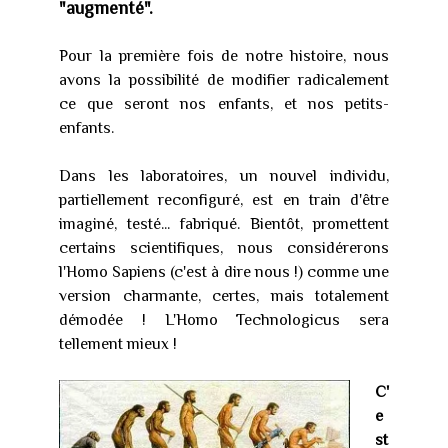
"augmenté".
Pour la première fois de notre histoire, nous
avons la possibilité de modifier radicalement
ce que seront nos enfants, et nos petits-
enfants.
Dans les laboratoires, un nouvel individu,
partiellement reconfiguré, est en train d'être
imaginé, testé... fabriqué. Bientôt, promettent
certains scientifiques, nous considérerons
l'Homo Sapiens (c'est à dire nous !) comme une
version charmante, certes, mais totalement
démodée ! L'Homo Technologicus sera
tellement mieux !
C'
e
st