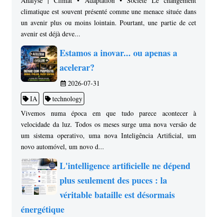
Analyse | Climat • Adaptation • Société Le changement
climatique est souvent présenté comme une menace située dans
un avenir plus ou moins lointain. Pourtant, une partie de cet
avenir est déjà deve...
Estamos a inovar... ou apenas a
acelerar?
2026-07-31
IA
technology
Vivemos numa época em que tudo parece acontecer à
velocidade da luz. Todos os meses surge uma nova versão de
um sistema operativo, uma nova Inteligência Artificial, um
novo automóvel, um novo d...
L'intelligence artificielle ne dépend
plus seulement des puces : la
véritable bataille est désormais
énergétique