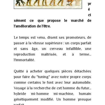
pr
é
ci
sément ce que propose le marché de
l'amélioration de l'être.
Le temps est venu, disent ses promoteurs, de
passer à la vitesse supérieure : un corps parfait
et sans âge, un cerveau infaillible, une
reproduction maîtrisée, et à terme...
l'immortalité.
Quitte à acheter quelques pièces détachées
pour faire du "tuning" avec notre propre corps
comme certains le font avec leur automobile.
Voyage à la recherche de cet homme du futur...
hybride mi-homme mi-machine, humain
génétiquement modifié. Un homme presque