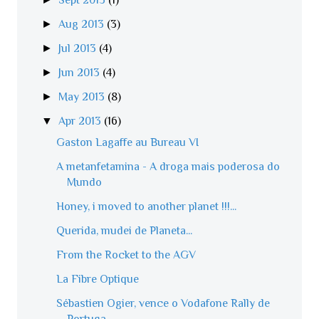
►
Aug 2013
(3)
►
Jul 2013
(4)
►
Jun 2013
(4)
►
May 2013
(8)
▼
Apr 2013
(16)
Gaston Lagaffe au Bureau VI
A metanfetamina - A droga mais poderosa do
Mundo
Honey, i moved to another planet !!!...
Querida, mudei de Planeta...
From the Rocket to the AGV
La Fibre Optique
Sébastien Ogier, vence o Vodafone Rally de
Portuga...