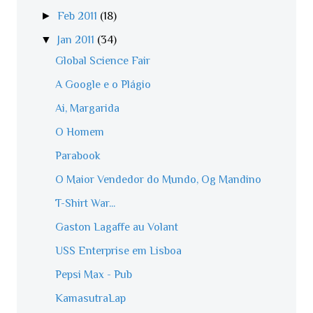
►
Feb 2011
(18)
▼
Jan 2011
(34)
Global Science Fair
A Google e o Plágio
Ai, Margarida
O Homem
Parabook
O Maior Vendedor do Mundo, Og Mandino
T-Shirt War...
Gaston Lagaffe au Volant
USS Enterprise em Lisboa
Pepsi Max - Pub
KamasutraLap