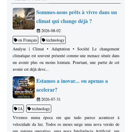
Sommes-nous prêts à vivre dans un
climat qui change déjà ?
2026-08-02
en Français
technology
Analyse | Climat • Adaptation • Société Le changement
climatique est souvent présenté comme une menace située dans
un avenir plus ou moins lointain. Pourtant, une partie de cet
avenir est déjà deve...
Estamos a inovar... ou apenas a
acelerar?
2026-07-31
IA
technology
Vivemos numa época em que tudo parece acontecer à
velocidade da luz. Todos os meses surge uma nova versão de
um sistema operativo, uma nova Inteligência Artificial, um