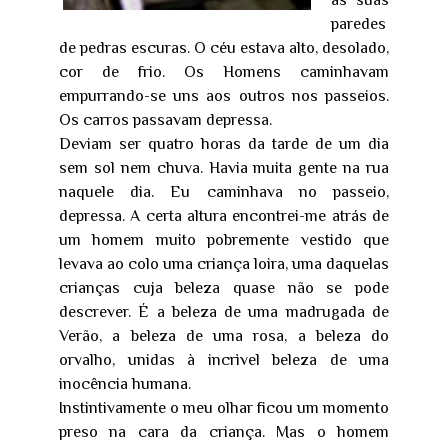
as suas
paredes
de pedras escuras. O céu estava alto, desolado,
cor de frio. Os Homens caminhavam
empurrando-se uns aos outros nos passeios.
Os carros passavam depressa.
Deviam ser quatro horas da tarde de um dia
sem sol nem chuva. Havia muita gente na rua
naquele dia. Eu caminhava no passeio,
depressa. A certa altura encontrei-me atrás de
um homem muito pobremente vestido que
levava ao colo uma criança loira, uma daquelas
crianças cuja beleza quase não se pode
descrever. É a beleza de uma madrugada de
Verão, a beleza de uma rosa, a beleza do
orvalho, unidas à incrìvel beleza de uma
inocência humana.
Instintivamente o meu olhar ficou um momento
preso na cara da criança. Mas o homem