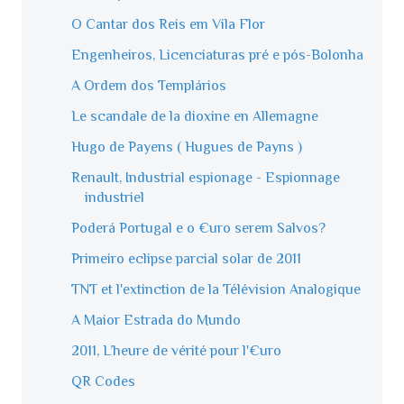
O Cantar dos Reis em Vila Flor
Engenheiros, Licenciaturas pré e pós-Bolonha
A Ordem dos Templários
Le scandale de la dioxine en Allemagne
Hugo de Payens ( Hugues de Payns )
Renault, Industrial espionage - Espionnage
industriel
Poderá Portugal e o €uro serem Salvos?
Primeiro eclipse parcial solar de 2011
TNT et l'extinction de la Télévision Analogique
A Maior Estrada do Mundo
2011, L’heure de vérité pour l'€uro
QR Codes