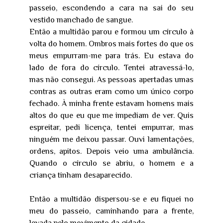
passeio, escondendo a cara na sai do seu
vestido manchado de sangue.
Então a multidão parou e formou um círculo à
volta do homem. Ombros mais fortes do que os
meus empurram-me para trás. Eu estava do
lado de fora do círculo. Tentei atravessá-lo,
mas não consegui. As pessoas apertadas umas
contras as outras eram como um único corpo
fechado. À minha frente estavam homens mais
altos do que eu que me impediam de ver. Quis
espreitar, pedi licença, tentei empurrar, mas
ninguém me deixou passar. Ouvi lamentações,
ordens, apitos. Depois veio uma ambulância.
Quando o círculo se abriu, o homem e a
criança tinham desaparecido.
Então a multidão dispersou-se e eu fiquei no
meu do passeio, caminhando para a frente,