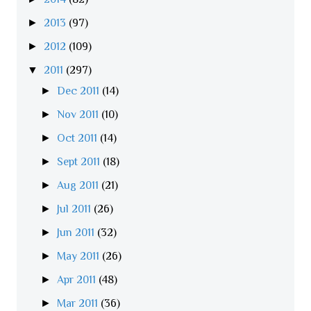
►
2013
(97)
►
2012
(109)
▼
2011
(297)
►
Dec 2011
(14)
►
Nov 2011
(10)
►
Oct 2011
(14)
►
Sept 2011
(18)
►
Aug 2011
(21)
►
Jul 2011
(26)
►
Jun 2011
(32)
►
May 2011
(26)
►
Apr 2011
(48)
►
Mar 2011
(36)