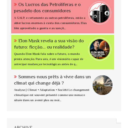
Os Lucros das Petrolíferas e o
pesadelo dos consumidores
A GALP, e certamente as outras petrolíferas, estão a
obter lucros enormes à custa dos consumidores. Elas
têm aproveitado a guerra e as sançõ...
Elon Musk revela a sua visão do
futuro: ficção... ou realidade?
Quando Elon Musk fala sobre o futuro, o mundo
presta atenção. Para uns, é um visionário capaz de
antecipar mudanças tecnológicas antes de q...
Sommes-nous prêts à vivre dans un
climat qui change déjà ?
Analyse | Climat • Adaptation • Société Le changement
climatique est souvent présenté comme une menace
située dans un avenir plus ou moi...
ARCHIVE