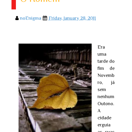
noEnigma
Friday, January 28, 2011
Era
uma
tarde do
fim de
Novemb
ro, já
sem
nenhum
Outono.
A
cidade
erguia