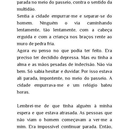
parada no meio do passeio, contra o sentido da
multidão.
Sentia a cidade empurrar-me e separar-se do
homem. Ninguém o via caminhando
lentamente, tão lentamente, com a cabeça
erguida e com a criança nos braços rente ao
muro de pedra fria.
Agora eu penso no que podia ter feito. Era
preciso ter decidido depressa. Mas eu tinha a
alma e as mãos pesadas de indecisão. Não via
bem. Só sabia hesitar e duvidar. Por isso estava
ali parada, impontente, no meio do passeio. A
cidade empurrava-me e um relógio bateu
horas.
Lembrei-me de que tinha alguém à minha
espera e que estava atrasada. As pessoas que
não viam o homem começavam a ver-me a
mim. Era impossível continuar parada. Então,