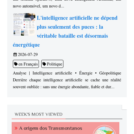
novo automóvel, um novo d...
L'intelligence artificielle ne dépend
plus seulement des puces : la
véritable bataille est désormais
énergétique
2026-07-29
en Français
Politique
Analyse | Intelligence artificielle • Énergie • Géopolitique
Derrière chaque intelligence artificielle se cache une réalité
souvent oubliée : sans une énergie abondante, fiable et dur...
WEEK'S MOST VIEWED
A origem dos Transmontanos