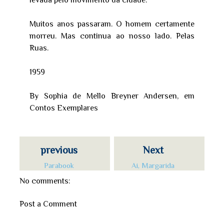
levada pelo movimento da cidade.
Muitos anos passaram. O homem certamente
morreu. Mas continua ao nosso lado. Pelas
Ruas.
1959
By Sophia de Mello Breyner Andersen, em
Contos Exemplares
previous
Next
Parabook
Ai, Margarida
No comments:
Post a Comment