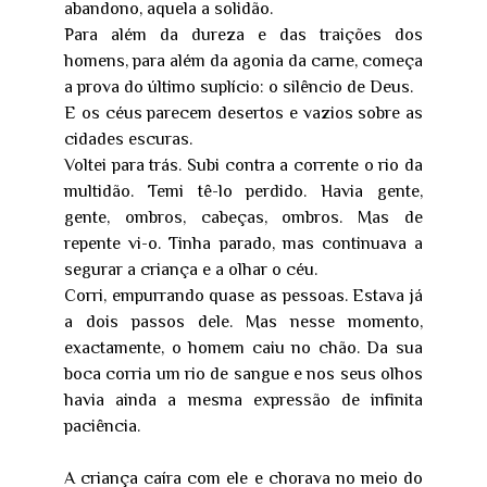
abandono, aquela a solidão.
Para além da dureza e das traições dos
homens, para além da agonia da carne, começa
a prova do último suplício: o silêncio de Deus.
E os céus parecem desertos e vazios sobre as
cidades escuras.
Voltei para trás. Subi contra a corrente o rio da
multidão. Temi tê-lo perdido. Havia gente,
gente, ombros, cabeças, ombros. Mas de
repente vi-o. Tinha parado, mas continuava a
segurar a criança e a olhar o céu.
Corri, empurrando quase as pessoas. Estava já
a dois passos dele. Mas nesse momento,
exactamente, o homem caiu no chão. Da sua
boca corria um rio de sangue e nos seus olhos
havia ainda a mesma expressão de infinita
paciência.
A criança caíra com ele e chorava no meio do