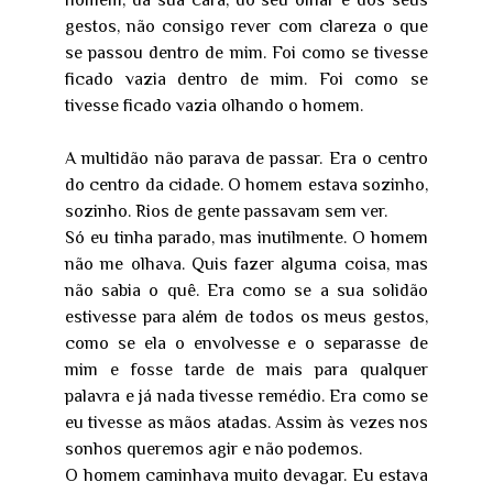
homem, da sua cara, do seu olhar e dos seus
gestos, não consigo rever com clareza o que
se passou dentro de mim. Foi como se tivesse
ficado vazia dentro de mim. Foi como se
tivesse ficado vazia olhando o homem.
A multidão não parava de passar. Era o centro
do centro da cidade. O homem estava sozinho,
sozinho. Rios de gente passavam sem ver.
Só eu tinha parado, mas inutilmente. O homem
não me olhava. Quis fazer alguma coisa, mas
não sabia o quê. Era como se a sua solidão
estivesse para além de todos os meus gestos,
como se ela o envolvesse e o separasse de
mim e fosse tarde de mais para qualquer
palavra e já nada tivesse remédio. Era como se
eu tivesse as mãos atadas. Assim às vezes nos
sonhos queremos agir e não podemos.
O homem caminhava muito devagar. Eu estava