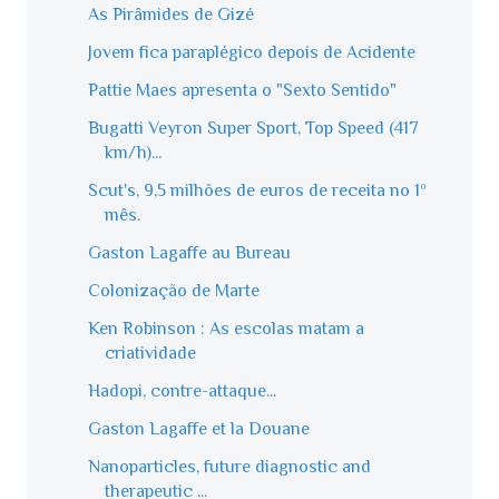
As Pirâmides de Gizé
Jovem fica paraplégico depois de Acidente
Pattie Maes apresenta o "Sexto Sentido"
Bugatti Veyron Super Sport, Top Speed (417
km/h)...
Scut's, 9,5 milhões de euros de receita no 1º
mês.
Gaston Lagaffe au Bureau
Colonização de Marte
Ken Robinson : As escolas matam a
criatividade
Hadopi, contre-attaque...
Gaston Lagaffe et la Douane
Nanoparticles, future diagnostic and
therapeutic ...