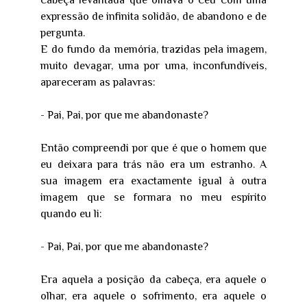
cabeça levantada que olhava o céu com uma
expressão de infinita solidão, de abandono e de
pergunta.
E do fundo da memória, trazidas pela imagem,
muito devagar, uma por uma, inconfundíveis,
apareceram as palavras:
- Pai, Pai, por que me abandonaste?
Então compreendi por que é que o homem que
eu deixara para trás não era um estranho. A
sua imagem era exactamente igual à outra
imagem que se formara no meu espírito
quando eu li:
- Pai, Pai, por que me abandonaste?
Era aquela a posição da cabeça, era aquele o
olhar, era aquele o sofrimento, era aquele o