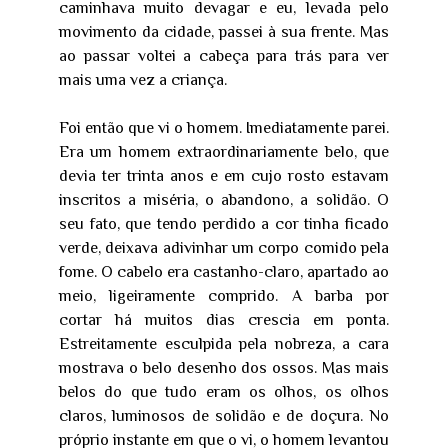
caminhava muito devagar e eu, levada pelo
movimento da cidade, passei à sua frente. Mas
ao passar voltei a cabeça para trás para ver
mais uma vez a criança.
Foi então que vi o homem. Imediatamente parei.
Era um homem extraordinariamente belo, que
devia ter trinta anos e em cujo rosto estavam
inscritos a miséria, o abandono, a solidão. O
seu fato, que tendo perdido a cor tinha ficado
verde, deixava adivinhar um corpo comido pela
fome. O cabelo era castanho-claro, apartado ao
meio, ligeiramente comprido. A barba por
cortar há muitos dias crescia em ponta.
Estreitamente esculpida pela nobreza, a cara
mostrava o belo desenho dos ossos. Mas mais
belos do que tudo eram os olhos, os olhos
claros, luminosos de solidão e de doçura. No
próprio instante em que o vi, o homem levantou