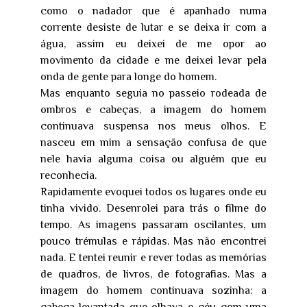
como o nadador que é apanhado numa
corrente desiste de lutar e se deixa ir com a
água, assim eu deixei de me opor ao
movimento da cidade e me deixei levar pela
onda de gente para longe do homem.
Mas enquanto seguia no passeio rodeada de
ombros e cabeças, a imagem do homem
continuava suspensa nos meus olhos. E
nasceu em mim a sensação confusa de que
nele havia alguma coisa ou alguém que eu
reconhecia.
Rapidamente evoquei todos os lugares onde eu
tinha vivido. Desenrolei para trás o filme do
tempo. As imagens passaram oscilantes, um
pouco trémulas e rápidas. Mas não encontrei
nada. E tentei reunir e rever todas as memórias
de quadros, de livros, de fotografias. Mas a
imagem do homem continuava sozinha: a