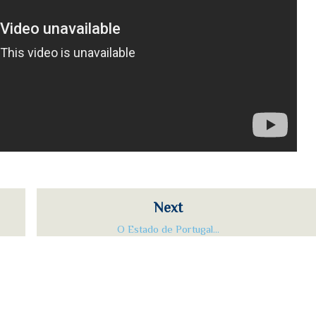
Next
O Estado de Portugal...