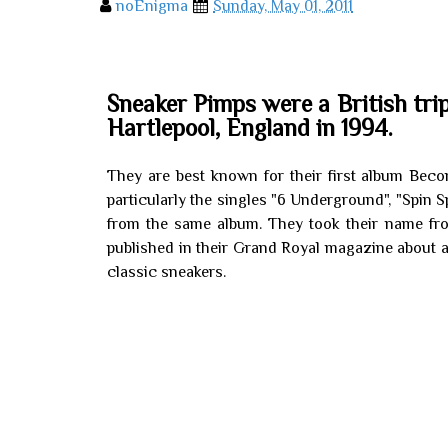
noEnigma
Sunday, May 01, 2011
Sneaker Pimps were a British tri
Hartlepool, England in 1994.
They are best known for their first album Beco
particularly the singles "6 Underground", "Spin S
from the same album. They took their name fro
published in their Grand Royal magazine about 
classic sneakers.