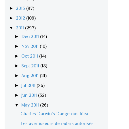
►
2013
(97)
►
2012
(109)
▼
2011
(297)
►
Dec 2011
(14)
►
Nov 2011
(10)
►
Oct 2011
(14)
►
Sept 2011
(18)
►
Aug 2011
(21)
►
Jul 2011
(26)
►
Jun 2011
(32)
▼
May 2011
(26)
Charles Darwin's Dangerous Idea
Les avertisseurs de radars autorisés