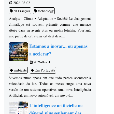
2026-08-02
en Français
technology
Analyse | Climat • Adaptation • Société Le changement
climatique est souvent présenté comme une menace
située dans un avenir plus ou moins lointain. Pourtant,
une partie de cet avenir est déjà deve...
Estamos a inovar... ou apenas
a acelerar?
2026-07-31
ambiente
Em Português
Vivemos numa época em que tudo parece acontecer à
velocidade da luz. Todos os meses surge uma nova
versão de um sistema operativo, uma nova Inteligência
Artificial, um novo automóvel, um novo d...
L'intelligence artificielle ne
dépend plus seulement des