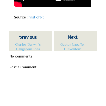
Source :
first orbit
previous
Next
Charles Darwin's
Gaston Lagaffe,
Dangerous Idea
L'Inventeur
No comments:
Post a Comment