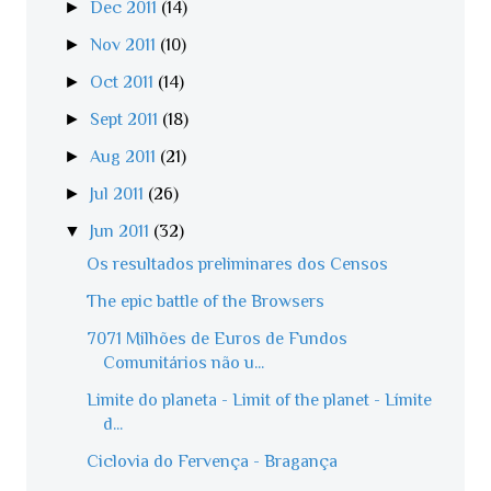
►
Dec 2011
(14)
►
Nov 2011
(10)
►
Oct 2011
(14)
►
Sept 2011
(18)
►
Aug 2011
(21)
►
Jul 2011
(26)
▼
Jun 2011
(32)
Os resultados preliminares dos Censos
The epic battle of the Browsers
7071 Milhões de Euros de Fundos
Comunitários não u...
Limite do planeta - Limit of the planet - Límite
d...
Ciclovia do Fervença - Bragança