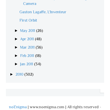
Camera
Gaston Lagaffe, L'Inventeur
First Orbit
►
May 2011
(26)
►
Apr 2011
(48)
►
Mar 2011
(36)
►
Feb 2011
(18)
►
Jan 2011
(34)
►
2010
(302)
noEnigma
| www.noenigma.com | All rights reserved -