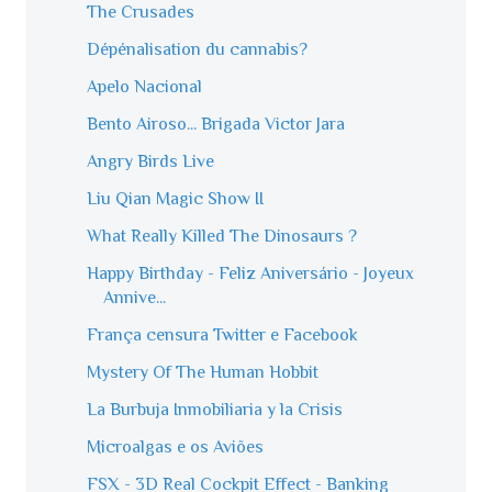
The Crusades
Dépénalisation du cannabis?
Apelo Nacional
Bento Airoso... Brigada Victor Jara
Angry Birds Live
Liu Qian Magic Show II
What Really Killed The Dinosaurs ?
Happy Birthday - Feliz Aniversário - Joyeux
Annive...
França censura Twitter e Facebook
Mystery Of The Human Hobbit
La Burbuja Inmobiliaria y la Crisis
Microalgas e os Aviões
FSX - 3D Real Cockpit Effect - Banking