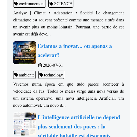
environnement
SCIENCE
Analyse | Climat • Adaptation • Société Le changement
climatique est souvent présenté comme une menace située dans
un avenir plus ou moins lointain. Pourtant, une partie de cet
avenir est déjà deve...
Estamos a inovar... ou apenas a
acelerar?
2026-07-31
ambiente
technology
Vivemos numa época em que tudo parece acontecer à
velocidade da luz. Todos os meses surge uma nova versão de
um sistema operativo, uma nova Inteligência Artificial, um
novo automóvel, um novo d...
L'intelligence artificielle ne dépend
plus seulement des puces : la
véritable bataille est désormais