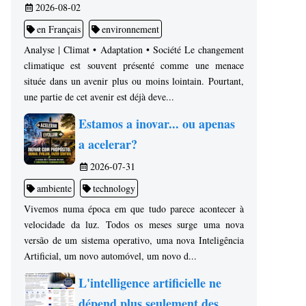
2026-08-02
en Français
environnement
Analyse | Climat • Adaptation • Société Le changement
climatique est souvent présenté comme une menace
située dans un avenir plus ou moins lointain. Pourtant,
une partie de cet avenir est déjà deve...
Estamos a inovar... ou apenas
a acelerar?
2026-07-31
ambiente
technology
Vivemos numa época em que tudo parece acontecer à
velocidade da luz. Todos os meses surge uma nova
versão de um sistema operativo, uma nova Inteligência
Artificial, um novo automóvel, um novo d...
L'intelligence artificielle ne
dépend plus seulement des