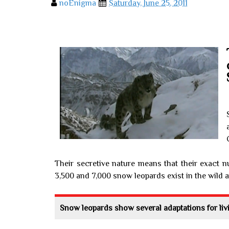
noEnigma
Saturday, June 25, 2011
Their secretive nature means that their exact 
3,500 and 7,000 snow leopards exist in the wild
Snow leopards show several adaptations for li