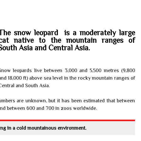
The snow leopard is a moderately large
cat native to the mountain ranges of
South Asia and Central Asia.
Snow leopards live between 3,000 and 5,500 metres (9,800
and 18,000 ft) above sea level in the rocky mountain ranges of
Central and South Asia.
numbers are unknown, but it has been estimated that between
 and between 600 and 700 in zoos worldwide.
ving in a cold mountainous environment.