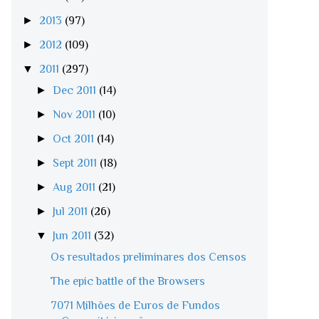
►
2013
(97)
►
2012
(109)
▼
2011
(297)
►
Dec 2011
(14)
►
Nov 2011
(10)
►
Oct 2011
(14)
►
Sept 2011
(18)
►
Aug 2011
(21)
►
Jul 2011
(26)
▼
Jun 2011
(32)
Os resultados preliminares dos Censos
The epic battle of the Browsers
7071 Milhões de Euros de Fundos