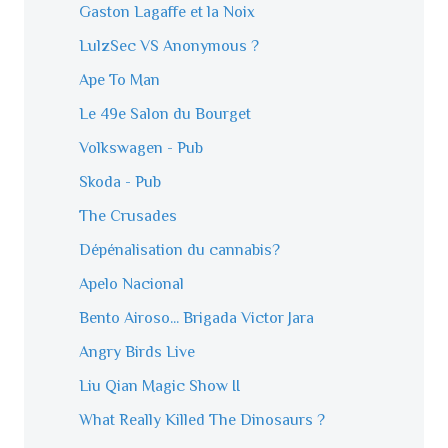
Gaston Lagaffe et la Noix
LulzSec VS Anonymous ?
Ape To Man
Le 49e Salon du Bourget
Volkswagen - Pub
Skoda - Pub
The Crusades
Dépénalisation du cannabis?
Apelo Nacional
Bento Airoso... Brigada Victor Jara
Angry Birds Live
Liu Qian Magic Show II
What Really Killed The Dinosaurs ?