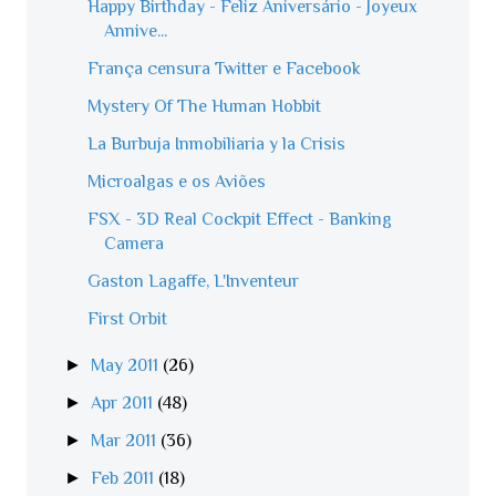
Happy Birthday - Feliz Aniversário - Joyeux
Annive...
França censura Twitter e Facebook
Mystery Of The Human Hobbit
La Burbuja Inmobiliaria y la Crisis
Microalgas e os Aviões
FSX - 3D Real Cockpit Effect - Banking
Camera
Gaston Lagaffe, L'Inventeur
First Orbit
►
May 2011
(26)
►
Apr 2011
(48)
►
Mar 2011
(36)
►
Feb 2011
(18)