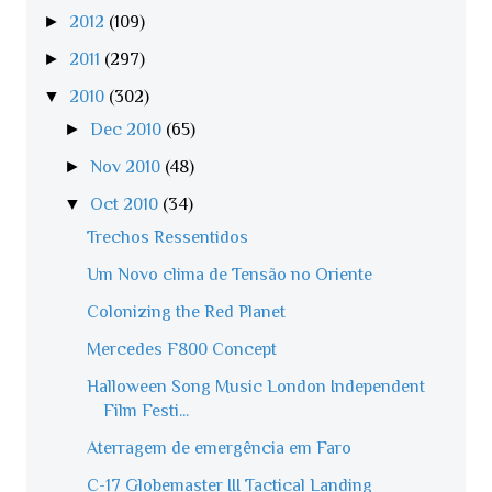
►
2012
(109)
►
2011
(297)
▼
2010
(302)
►
Dec 2010
(65)
►
Nov 2010
(48)
▼
Oct 2010
(34)
Trechos Ressentidos
Um Novo clima de Tensão no Oriente
Colonizing the Red Planet
Mercedes F800 Concept
Halloween Song Music London Independent
Film Festi...
Aterragem de emergência em Faro
C-17 Globemaster III Tactical Landing