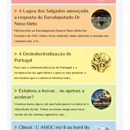
A Lagoa dos Salgados ameaçada,
a resposta do Eurodeputado Dr
Nuno Melo
Felicitações ao Eurodeputado Doutor Nuno Melo Em
Fevereiro de 2013, Pedro Alves Andrade, tinha alertado e enviado um
comunicado, à S...
A Desindustrialização de
Portugal
Para que a reindustrialização de Portugal e a
recuperação da agricultura e pescas seja possível, é
necessário que o comercio internaciona...
Estamos a inovar... ou apenas a
acelerar?
Vivemos numa época em que tudo parece acontecer à
velocidade da luz. Todos os meses surge uma nova
versão de um sistema operativo, um...
Climat : L' AMOC est-il au bord du