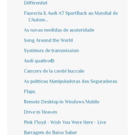
Différentiel
Faurecia & Audi A7 SportBack au Mondial de
L'Autom...
As novas medidas de austeridade
Song Around the World
Systèmes de transmission
Audi quattro®
Cancers de la cavité buccale
As politícas Manipuladoras das Seguradoras
Flaps
Remote Desktop in Windows Mobile
Drive in Heaven
Pink Floyd - Wish You Were Here - Live
Barragem do Baixo Sabor