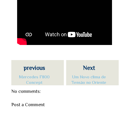
previous
Next
Mercedes F800
Um Novo clima de
Concept
Tensão no Oriente
No comments:
Post a Comment