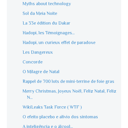
Myths about technology
Sol da Meia Noite
La 33e édition du Dakar
Hadopi, les Témoignages...
Hadopi, un curieux effet de paradoxe
Les Dangereux
Concorde
O Milagre de Natal
Rappel de 700 lots de mini-terrine de foie gras
Merry Christmas, Joyeux Noël, Feliz Natal, Feliz
N...
WikiLeaks Task Force ( WTF )
O efeito placebo e alívio dos sintomas
A inteligência e o álcool...