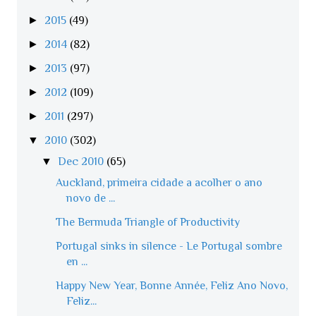
►
2015
(49)
►
2014
(82)
►
2013
(97)
►
2012
(109)
►
2011
(297)
▼
2010
(302)
▼
Dec 2010
(65)
Auckland, primeira cidade a acolher o ano
novo de ...
The Bermuda Triangle of Productivity
Portugal sinks in silence - Le Portugal sombre
en ...
Happy New Year, Bonne Année, Feliz Ano Novo,
Feliz...