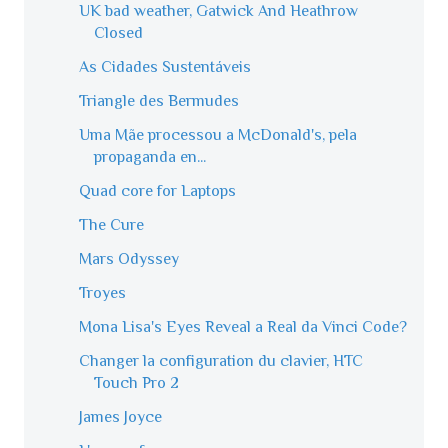
UK bad weather, Gatwick And Heathrow
Closed
As Cidades Sustentáveis
Triangle des Bermudes
Uma Mãe processou a McDonald's, pela
propaganda en...
Quad core for Laptops
The Cure
Mars Odyssey
Troyes
Mona Lisa's Eyes Reveal a Real da Vinci Code?
Changer la configuration du clavier, HTC
Touch Pro 2
James Joyce