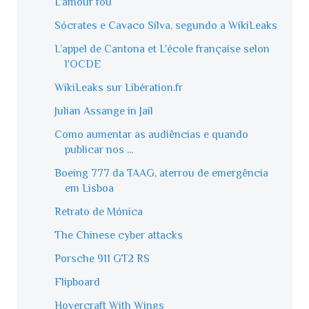
L'amour fou
Sócrates e Cavaco Silva, segundo a WikiLeaks
L’appel de Cantona et L'école française selon
l'OCDE
WikiLeaks sur Libération.fr
Julian Assange in Jail
Como aumentar as audiências e quando
publicar nos ...
Boeing 777 da TAAG, aterrou de emergência
em Lisboa
Retrato de Mónica
The Chinese cyber attacks
Porsche 911 GT2 RS
Flipboard
Hovercraft With Wings