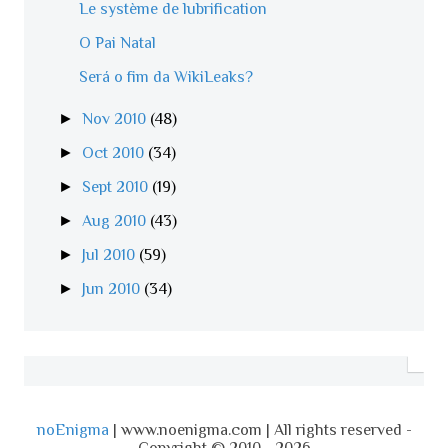
Le système de lubrification
O Pai Natal
Será o fim da WikiLeaks?
►
Nov 2010
(48)
►
Oct 2010
(34)
►
Sept 2010
(19)
►
Aug 2010
(43)
►
Jul 2010
(59)
►
Jun 2010
(34)
noEnigma
| www.noenigma.com | All rights reserved -
Copyright © 2010 - 2026