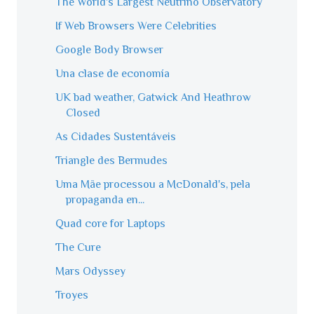
The World's Largest Neutrino Observatory
If Web Browsers Were Celebrities
Google Body Browser
Una clase de economía
UK bad weather, Gatwick And Heathrow
Closed
As Cidades Sustentáveis
Triangle des Bermudes
Uma Mãe processou a McDonald's, pela
propaganda en...
Quad core for Laptops
The Cure
Mars Odyssey
Troyes