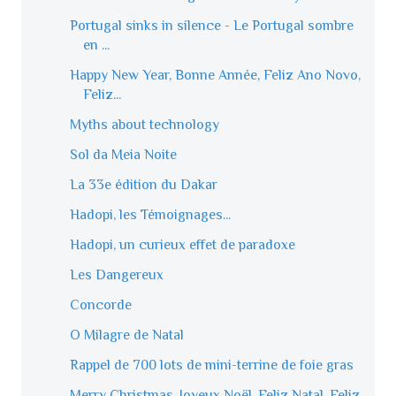
Portugal sinks in silence - Le Portugal sombre
en ...
Happy New Year, Bonne Année, Feliz Ano Novo,
Feliz...
Myths about technology
Sol da Meia Noite
La 33e édition du Dakar
Hadopi, les Témoignages...
Hadopi, un curieux effet de paradoxe
Les Dangereux
Concorde
O Milagre de Natal
Rappel de 700 lots de mini-terrine de foie gras
Merry Christmas, Joyeux Noël, Feliz Natal, Feliz