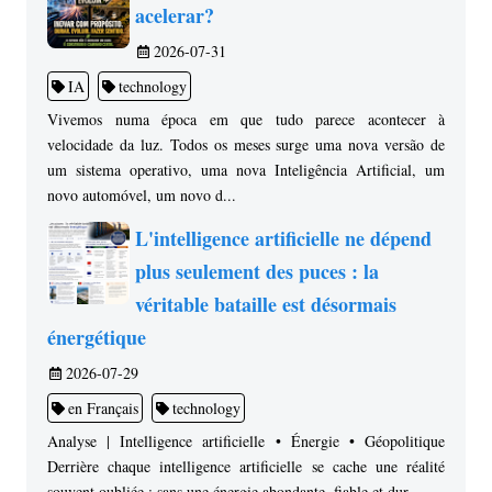
acelerar?
2026-07-31
IA
technology
Vivemos numa época em que tudo parece acontecer à
velocidade da luz. Todos os meses surge uma nova versão de
um sistema operativo, uma nova Inteligência Artificial, um
novo automóvel, um novo d...
L'intelligence artificielle ne dépend
plus seulement des puces : la
véritable bataille est désormais
énergétique
2026-07-29
en Français
technology
Analyse | Intelligence artificielle • Énergie • Géopolitique
Derrière chaque intelligence artificielle se cache une réalité
souvent oubliée : sans une énergie abondante, fiable et dur...