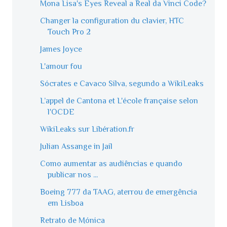
Mona Lisa's Eyes Reveal a Real da Vinci Code?
Changer la configuration du clavier, HTC
Touch Pro 2
James Joyce
L'amour fou
Sócrates e Cavaco Silva, segundo a WikiLeaks
L’appel de Cantona et L'école française selon
l'OCDE
WikiLeaks sur Libération.fr
Julian Assange in Jail
Como aumentar as audiências e quando
publicar nos ...
Boeing 777 da TAAG, aterrou de emergência
em Lisboa
Retrato de Mónica