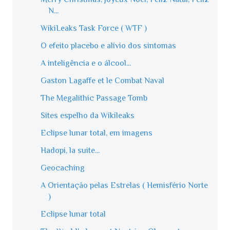
N...
WikiLeaks Task Force ( WTF )
O efeito placebo e alívio dos sintomas
A inteligência e o álcool...
Gaston Lagaffe et le Combat Naval
The Megalithic Passage Tomb
Sites espelho da Wikileaks
Eclipse lunar total, em imagens
Hadopi, la suite...
Geocaching
A Orientação pelas Estrelas ( Hemisfério Norte
)
Eclipse lunar total