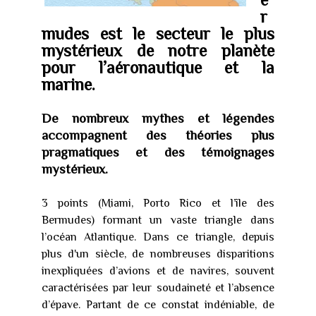
r
mudes est le secteur le plus
mystérieux de notre planète
pour l’aéronautique et la
marine.
De nombreux mythes et légendes
accompagnent des théories plus
pragmatiques et des témoignages
mystérieux.
3 points (Miami, Porto Rico et l’île des
Bermudes) formant un vaste triangle dans
l’océan Atlantique. Dans ce triangle, depuis
plus d'un siècle, de nombreuses disparitions
inexpliquées d’avions et de navires, souvent
caractérisées par leur soudaineté et l’absence
d’épave. Partant de ce constat indéniable, de