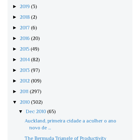
►
2019
(3)
►
2018
(2)
►
2017
(6)
►
2016
(20)
►
2015
(49)
►
2014
(82)
►
2013
(97)
►
2012
(109)
►
2011
(297)
▼
2010
(302)
▼
Dec 2010
(65)
Auckland, primeira cidade a acolher o ano
novo de ...
The Bermuda Triangle of Productivity