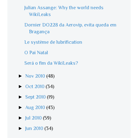
Julian Assange: Why the world needs
WikiLeaks
Dornier DO228 da Aerovip, evita queda em
Bragança
Le système de lubrification
O Pai Natal
Será o fim da WikiLeaks?
►
Nov 2010
(48)
►
Oct 2010
(34)
►
Sept 2010
(19)
►
Aug 2010
(43)
►
Jul 2010
(59)
►
Jun 2010
(34)