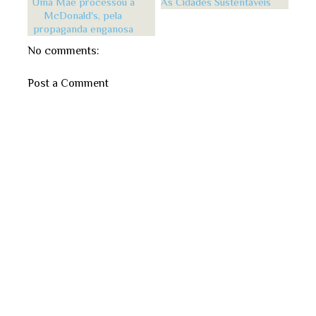
Uma Mãe processou a
As Cidades Sustentáveis
McDonald's, pela
propaganda enganosa
No comments:
Post a Comment