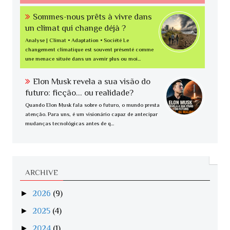
Sommes-nous prêts à vivre dans
un climat qui change déjà ?
Analyse | Climat • Adaptation • Société Le
changement climatique est souvent présenté comme
une menace située dans un avenir plus ou moi...
Elon Musk revela a sua visão do
futuro: ficção... ou realidade?
Quando Elon Musk fala sobre o futuro, o mundo presta
atenção. Para uns, é um visionário capaz de antecipar
mudanças tecnológicas antes de q...
ARCHIVE
►
2026
(9)
►
2025
(4)
►
2024
(1)