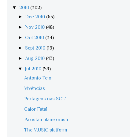
▼
2010
(302)
►
Dec 2010
(65)
►
Nov 2010
(48)
►
Oct 2010
(34)
►
Sept 2010
(19)
►
Aug 2010
(43)
▼
Jul 2010
(59)
Antonio Feio
Vivências
Portagens nas SCUT
Calor Fatal
Pakistan plane crash
The MUSIC platform