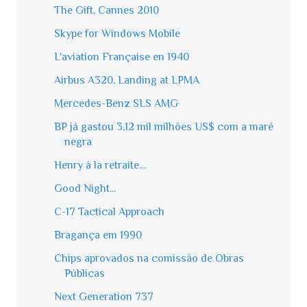
The Gift, Cannes 2010
Skype for Windows Mobile
L'aviation Française en 1940
Airbus A320, Landing at LPMA
Mercedes-Benz SLS AMG
BP já gastou 3,12 mil milhões US$ com a maré
negra
Henry à la retraite...
Good Night...
C-17 Tactical Approach
Bragança em 1990
Chips aprovados na comissão de Obras
Públicas
Next Generation 737