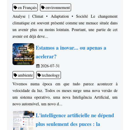
en Français
environnement
Analyse | Climat • Adaptation • Société Le changement
climatique est souvent présenté comme une menace située dans
un avenir plus ou moins lointain. Pourtant, une partie de cet
avenir est déjà deve...
Estamos a inovar... ou apenas a
acelerar?
2026-07-31
ambiente
technology
Vivemos numa época em que tudo parece acontecer à
velocidade da luz. Todos os meses surge uma nova versão de
um sistema operativo, uma nova Inteligência Artificial, um
novo automóvel, um novo d...
L'intelligence artificielle ne dépend
plus seulement des puces : la