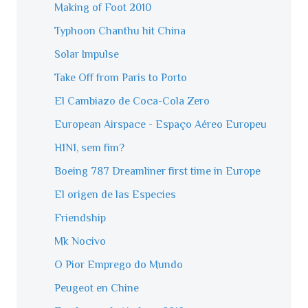
Making of Foot 2010
Typhoon Chanthu hit China
Solar Impulse
Take Off from Paris to Porto
El Cambiazo de Coca-Cola Zero
European Airspace - Espaço Aéreo Europeu
H1N1, sem fim?
Boeing 787 Dreamliner first time in Europe
El origen de las Especies
Friendship
Mk Nocivo
O Pior Emprego do Mundo
Peugeot en Chine